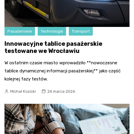
Pasażerowie
Technologie
Transport
Innowacyjne tablice pasażerskie
testowane we Wrocławiu
W ostatnim czasie miasto wprowadziło **nowoczesne
tablice dynamicznej informacji pasażerskiej** jako część
kolejnej fazy testów.
Michał Kozicki
24 marca 2026