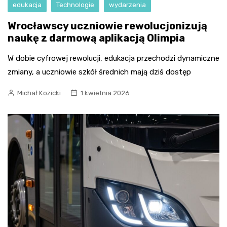
edukacja
Technologie
wydarzenia
Wrocławscy uczniowie rewolucjonizują
naukę z darmową aplikacją Olimpia
W dobie cyfrowej rewolucji, edukacja przechodzi dynamiczne
zmiany, a uczniowie szkół średnich mają dziś dostęp
Michał Kozicki
1 kwietnia 2026