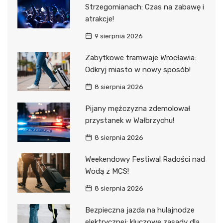
Strzegomianach: Czas na zabawę i
atrakcje!
9 sierpnia 2026
Zabytkowe tramwaje Wrocławia:
Odkryj miasto w nowy sposób!
8 sierpnia 2026
Pijany mężczyzna zdemolował
przystanek w Wałbrzychu!
8 sierpnia 2026
Weekendowy Festiwal Radości nad
Wodą z MCS!
8 sierpnia 2026
Bezpieczna jazda na hulajnodze
elektrycznej: kluczowe zasady dla