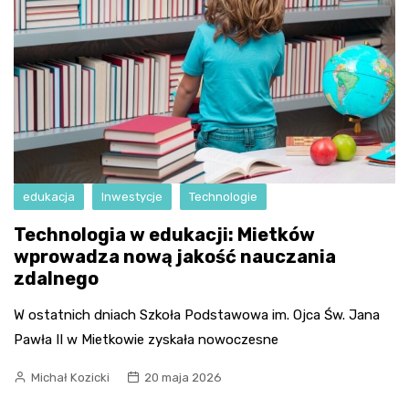
edukacja
Inwestycje
Technologie
Technologia w edukacji: Mietków
wprowadza nową jakość nauczania
zdalnego
W ostatnich dniach Szkoła Podstawowa im. Ojca Św. Jana
Pawła II w Mietkowie zyskała nowoczesne
Michał Kozicki
20 maja 2026