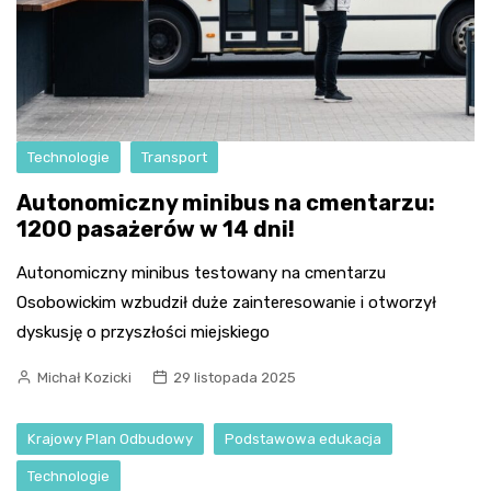
Technologie
Transport
Autonomiczny minibus na cmentarzu:
1200 pasażerów w 14 dni!
Autonomiczny minibus testowany na cmentarzu
Osobowickim wzbudził duże zainteresowanie i otworzył
dyskusję o przyszłości miejskiego
Michał Kozicki
29 listopada 2025
Krajowy Plan Odbudowy
Podstawowa edukacja
Technologie