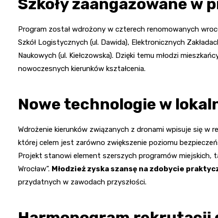
Szkoły zaangażowane w p
Program został wdrożony w czterech renomowanych wrocławs
Szkół Logistycznych (ul. Dawida), Elektronicznych Zakłada
Naukowych (ul. Kiełczowska). Dzięki temu młodzi mieszkań
nowoczesnych kierunków kształcenia.
Nowe technologie w lokaln
Wdrożenie kierunków związanych z dronami wpisuje się w r
której celem jest zarówno zwiększenie poziomu bezpieczeńs
Projekt stanowi element szerszych programów miejskich, t
Wrocław”.
Młodzież zyska szansę na zdobycie prakty
przydatnych w zawodach przyszłości.
Harmonogram rekrutacji 