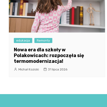
edukacja
Remonty
Nowa era dla szkoły w
Polakowicach: rozpoczęła się
termomodernizacja!
Michał Kozicki
31 lipca 2026