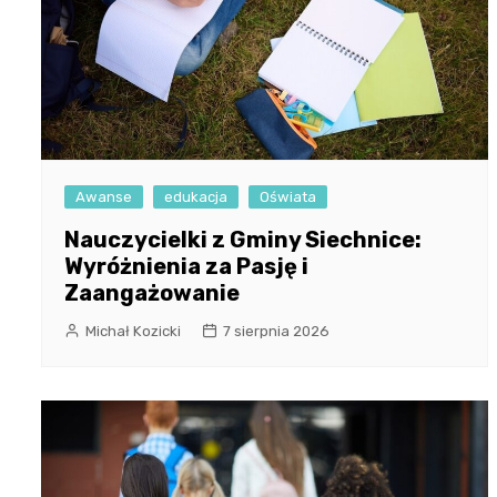
Awanse
edukacja
Oświata
Nauczycielki z Gminy Siechnice:
Wyróżnienia za Pasję i
Zaangażowanie
Michał Kozicki
7 sierpnia 2026