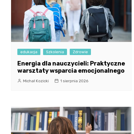
edukacja
Szkolenia
Zdrowie
Energia dla nauczycieli: Praktyczne
warsztaty wsparcia emocjonalnego
Michał Kozicki
1 sierpnia 2026