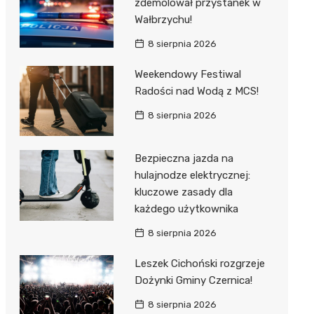
zdemolował przystanek w
Wałbrzychu!
8 sierpnia 2026
Weekendowy Festiwal
Radości nad Wodą z MCS!
8 sierpnia 2026
Bezpieczna jazda na
hulajnodze elektrycznej:
kluczowe zasady dla
każdego użytkownika
8 sierpnia 2026
Leszek Cichoński rozgrzeje
Dożynki Gminy Czernica!
8 sierpnia 2026