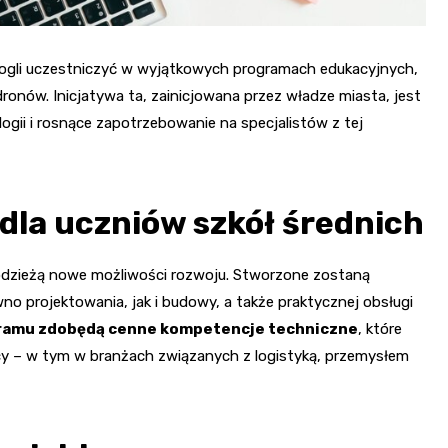
ogli uczestniczyć w wyjątkowych programach edukacyjnych,
dronów. Inicjatywa ta, zainicjowana przez władze miasta, jest
ii i rosnące zapotrzebowanie na specjalistów z tej
dla uczniów szkół średnich
dzieżą nowe możliwości rozwoju. Stworzone zostaną
wno projektowania, jak i budowy, a także praktycznej obsługi
ramu zdobędą cenne kompetencje techniczne
, które
cy – w tym w branżach związanych z logistyką, przemysłem