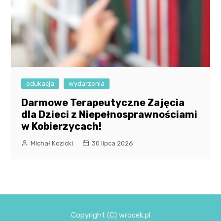
edukacja
wydarzenia
Darmowe Terapeutyczne Zajęcia
dla Dzieci z Niepełnosprawnościami
w Kobierzycach!
Michał Kozicki
30 lipca 2026
Copyright (C) wrocek.pl