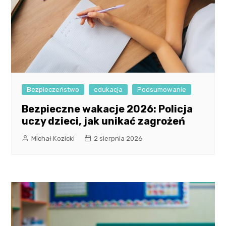
Bezpieczeństwo
edukacja
Podsumowanie
Bezpieczne wakacje 2026: Policja
uczy dzieci, jak unikać zagrożeń
Michał Kozicki
2 sierpnia 2026