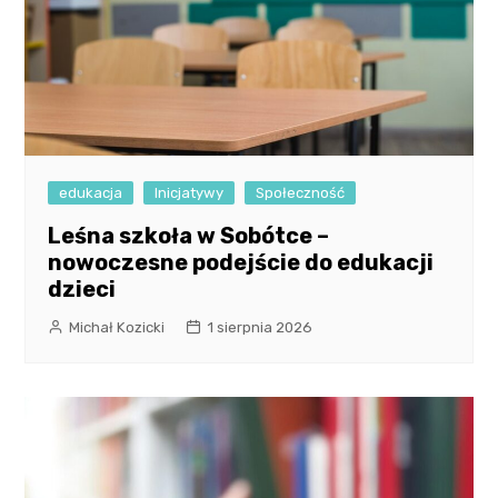
edukacja
Inicjatywy
Społeczność
Leśna szkoła w Sobótce –
nowoczesne podejście do edukacji
dzieci
Michał Kozicki
1 sierpnia 2026