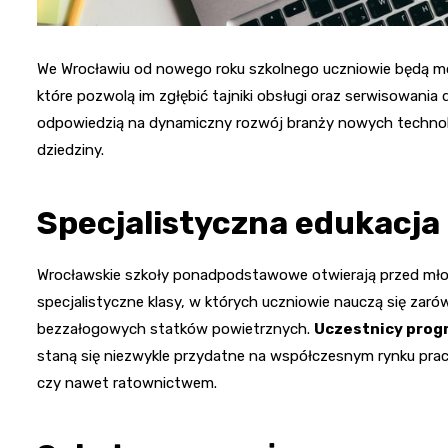
We Wrocławiu od nowego roku szkolnego uczniowie będą m
które pozwolą im zgłębić tajniki obsługi oraz serwisowania 
odpowiedzią na dynamiczny rozwój branży nowych technolog
dziedziny.
Specjalistyczna edukacja 
Wrocławskie szkoły ponadpodstawowe otwierają przed mło
specjalistyczne klasy, w których uczniowie nauczą się zaró
bezzałogowych statków powietrznych.
Uczestnicy prog
staną się niezwykle przydatne na współczesnym rynku pra
czy nawet ratownictwem.