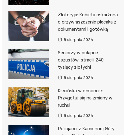
Złotoryja: Kobieta oskarżona
o przywłaszczenie plecaka z
dokumentami i gotówką
8 sierpnia 2026
Seniorzy w pułapce
oszustów: stracili 240
tysięcy złotych!
8 sierpnia 2026
Klecińska w remoncie:
Przygotuj się na zmiany w
ruchu!
8 sierpnia 2026
Policjanci z Kamiennej Góry