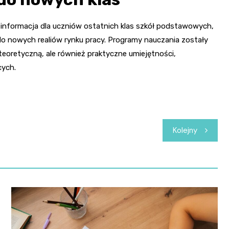
 informacja dla uczniów ostatnich klas szkół podstawowych,
do nowych realiów rynku pracy. Programy nauczania zostały
teoretyczną, ale również praktyczne umiejętności,
ych.
Kolejny