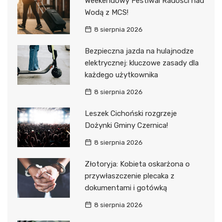
Weekendowy Festiwal Radości nad
Wodą z MCS!
8 sierpnia 2026
Bezpieczna jazda na hulajnodze
elektrycznej: kluczowe zasady dla
każdego użytkownika
8 sierpnia 2026
Leszek Cichoński rozgrzeje
Dożynki Gminy Czernica!
8 sierpnia 2026
Złotoryja: Kobieta oskarżona o
przywłaszczenie plecaka z
dokumentami i gotówką
8 sierpnia 2026