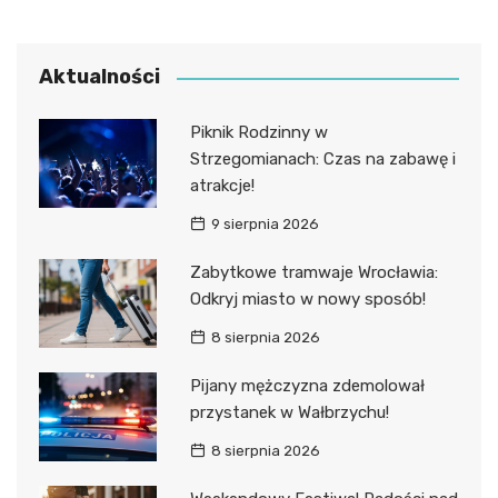
Aktualności
Piknik Rodzinny w
Strzegomianach: Czas na zabawę i
atrakcje!
9 sierpnia 2026
Zabytkowe tramwaje Wrocławia:
Odkryj miasto w nowy sposób!
8 sierpnia 2026
Pijany mężczyzna zdemolował
przystanek w Wałbrzychu!
8 sierpnia 2026