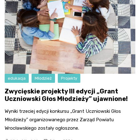
edukacja
Młodzież
Projekty
Zwycięskie projekty III edycji „Grant
Uczniowski Głos Młodzieży” ujawnione!
Wyniki trzeciej edycji konkursu „Grant Uczniowski Głos
Młodzieży” organizowanego przez Zarząd Powiatu
Wrocławskiego zostały ogłoszone.