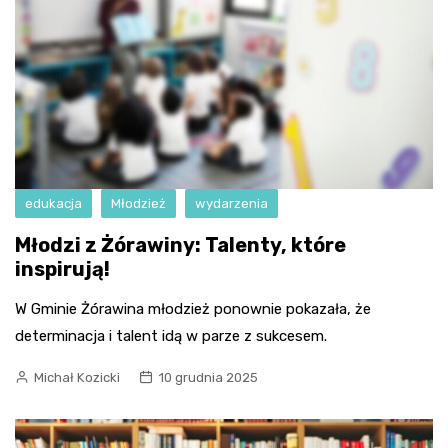
edukacja
Młodzież
wydarzenia
Młodzi z Żórawiny: Talenty, które
inspirują!
W Gminie Żórawina młodzież ponownie pokazała, że
determinacja i talent idą w parze z sukcesem.
Michał Kozicki
10 grudnia 2025