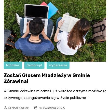
Młodzież
Samorząd
wydarzenia
Zostań Głosem Młodzieży w Gminie
Żórawina!
W Gminie Żórawina młodzież już wkrótce otrzyma możliwość
aktywnego zaangażowania się w życie publiczne –
Michał Kozicki
15 kwietnia 2026