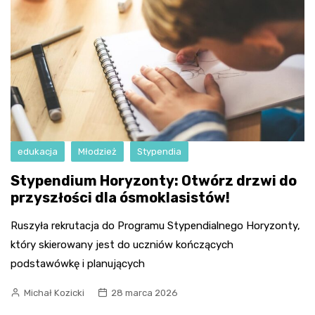
edukacja
Młodzież
Stypendia
Stypendium Horyzonty: Otwórz drzwi do
przyszłości dla ósmoklasistów!
Ruszyła rekrutacja do Programu Stypendialnego Horyzonty,
który skierowany jest do uczniów kończących
podstawówkę i planujących
Michał Kozicki
28 marca 2026