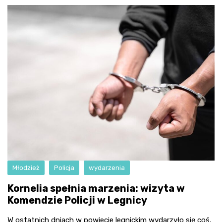
Młodzież
Policja
wydarzenia
Kornelia spełnia marzenia: wizyta w
Komendzie Policji w Legnicy
W ostatnich dniach w powiecie legnickim wydarzyło się coś,