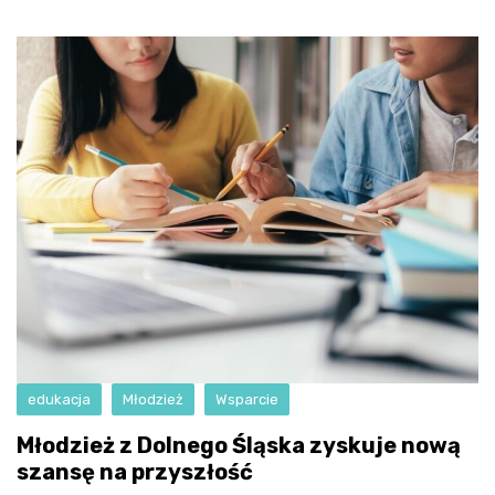
edukacja
Młodzież
Wsparcie
Młodzież z Dolnego Śląska zyskuje nową
szansę na przyszłość