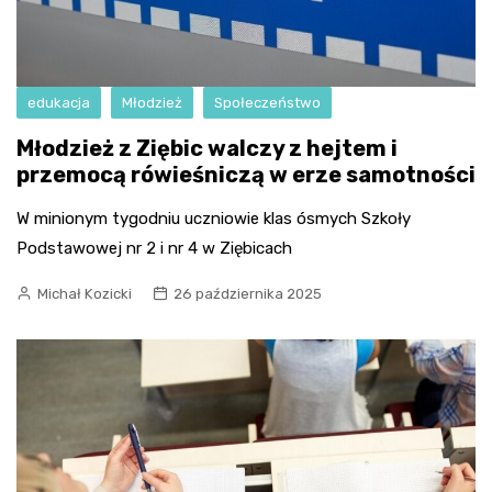
edukacja
Młodzież
Społeczeństwo
Młodzież z Ziębic walczy z hejtem i
przemocą rówieśniczą w erze samotności
W minionym tygodniu uczniowie klas ósmych Szkoły
Podstawowej nr 2 i nr 4 w Ziębicach
Michał Kozicki
26 października 2025