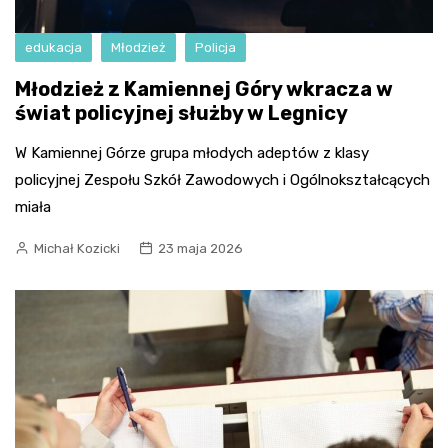
edukacja
Młodzież
Policja
Młodzież z Kamiennej Góry wkracza w
świat policyjnej służby w Legnicy
W Kamiennej Górze grupa młodych adeptów z klasy
policyjnej Zespołu Szkół Zawodowych i Ogólnokształcących
miała
Michał Kozicki
23 maja 2026