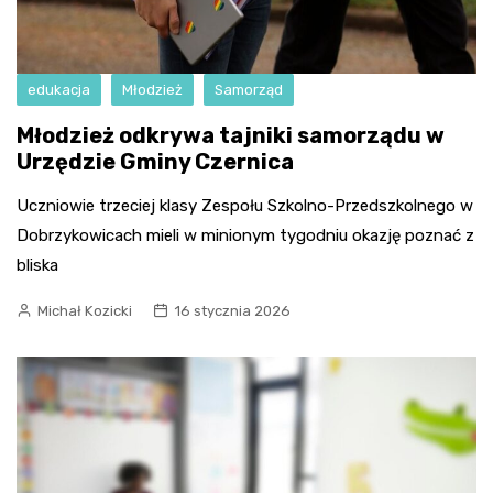
edukacja
Młodzież
Samorząd
Młodzież odkrywa tajniki samorządu w
Urzędzie Gminy Czernica
Uczniowie trzeciej klasy Zespołu Szkolno-Przedszkolnego w
Dobrzykowicach mieli w minionym tygodniu okazję poznać z
bliska
Michał Kozicki
16 stycznia 2026