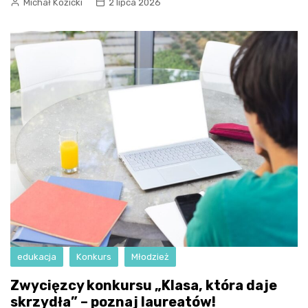
Michał Kozicki
2 lipca 2026
edukacja
Konkurs
Młodzież
Zwycięzcy konkursu „Klasa, która daje
skrzydła” – poznaj laureatów!