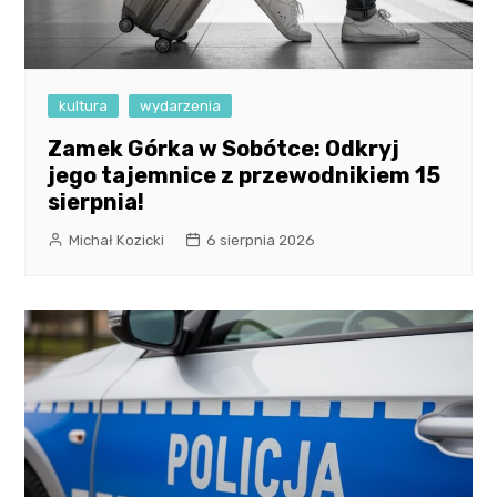
kultura
wydarzenia
Zamek Górka w Sobótce: Odkryj
jego tajemnice z przewodnikiem 15
sierpnia!
Michał Kozicki
6 sierpnia 2026