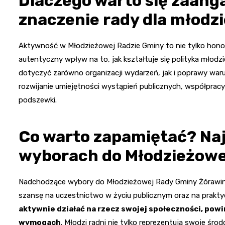
Dlaczego warto się zaan
znaczenie rady dla młodzi
Aktywność w Młodzieżowej Radzie Gminy to nie tylko honor
autentyczny wpływ na to, jak kształtuje się polityka mło
dotyczyć zarówno organizacji wydarzeń, jak i poprawy warun
rozwijanie umiejętności wystąpień publicznych, współprac
podszewki.
Co warto zapamiętać? Naj
wyborach do Młodzieżowe
Nadchodzące wybory do Młodzieżowej Rady Gminy Żórawina 
szansę na uczestnictwo w życiu publicznym oraz na praktyc
aktywnie działać na rzecz swojej społeczności, pow
wymogach
. Młodzi radni nie tylko reprezentują swoje śro