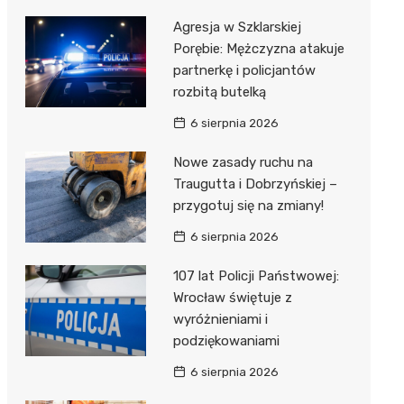
Agresja w Szklarskiej
Porębie: Mężczyzna atakuje
partnerkę i policjantów
rozbitą butelką
6 sierpnia 2026
Nowe zasady ruchu na
Traugutta i Dobrzyńskiej –
przygotuj się na zmiany!
6 sierpnia 2026
107 lat Policji Państwowej:
Wrocław świętuje z
wyróżnieniami i
podziękowaniami
6 sierpnia 2026