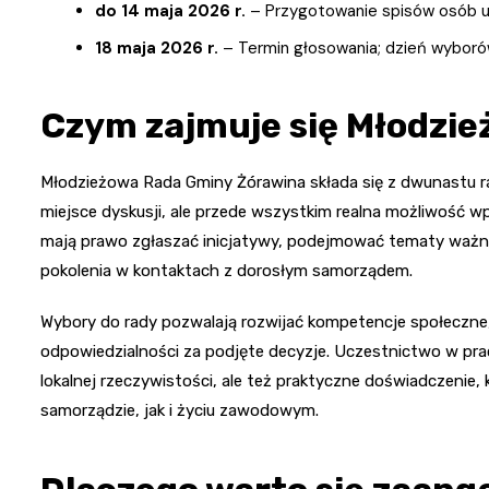
do 14 maja 2026 r.
– Przygotowanie spisów osób u
18 maja 2026 r.
– Termin głosowania; dzień wybor
Czym zajmuje się Młodzi
Młodzieżowa Rada Gminy Żórawina składa się z dwunastu ra
miejsce dyskusji, ale przede wszystkim realna możliwość w
mają prawo zgłaszać inicjatywy, podejmować tematy ważn
pokolenia w kontaktach z dorosłym samorządem.
Wybory do rady pozwalają rozwijać kompetencje społeczne,
odpowiedzialności za podjęte decyzje. Uczestnictwo w prac
lokalnej rzeczywistości, ale też praktyczne doświadczeni
samorządzie, jak i życiu zawodowym.