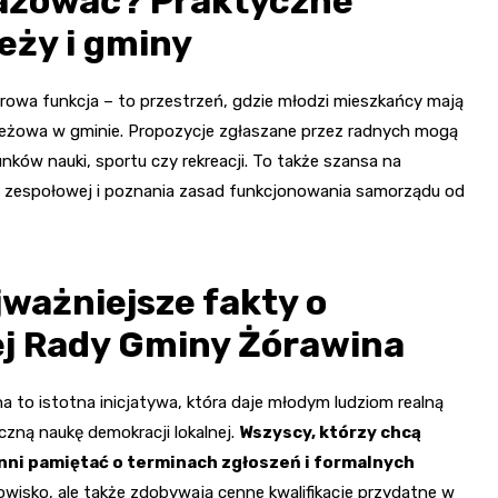
gażować? Praktyczne
eży i gminy
owa funkcja – to przestrzeń, gdzie młodzi mieszkańcy mają
dzieżowa w gminie. Propozycje zgłaszane przez radnych mogą
ków nauki, sportu czy rekreacji. To także szansa na
y zespołowej i poznania zasad funkcjonowania samorządu od
ważniejsze fakty o
j Rady Gminy Żórawina
to istotna inicjatywa, która daje młodym ludziom realną
zną naukę demokracji lokalnej.
Wszyscy, którzy chcą
inni pamiętać o terminach zgłoszeń i formalnych
dowisko, ale także zdobywają cenne kwalifikacje przydatne w