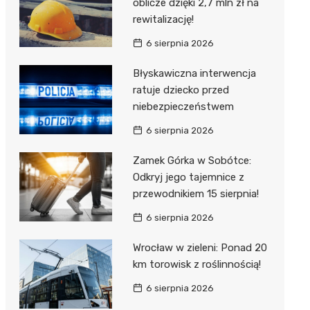
oblicze dzięki 2,7 mln zł na
rewitalizację!
6 sierpnia 2026
Błyskawiczna interwencja
ratuje dziecko przed
niebezpieczeństwem
6 sierpnia 2026
Zamek Górka w Sobótce:
Odkryj jego tajemnice z
przewodnikiem 15 sierpnia!
6 sierpnia 2026
Wrocław w zieleni: Ponad 20
km torowisk z roślinnością!
6 sierpnia 2026