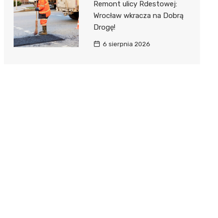
Remont ulicy Rdestowej:
Wrocław wkracza na Dobrą
Drogę!
6 sierpnia 2026