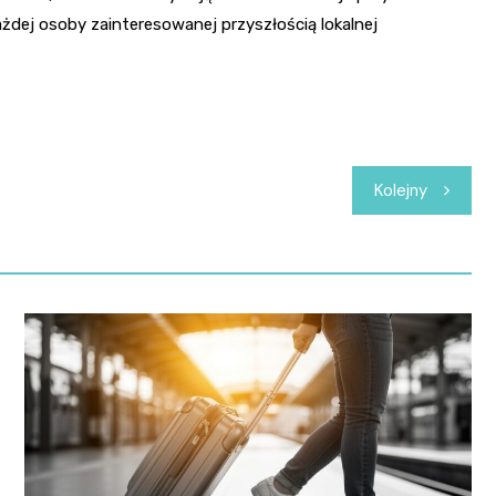
ażdej osoby zainteresowanej przyszłością lokalnej
Kolejny