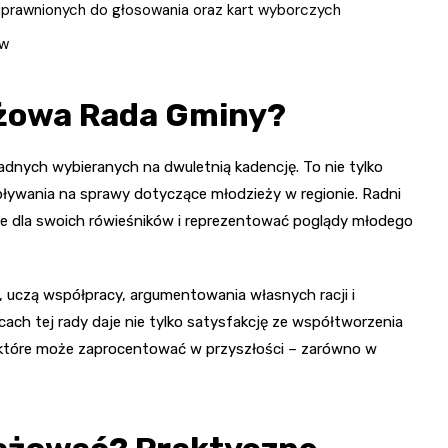
prawnionych do głosowania oraz kart wyborczych
ów
eżowa Rada Gminy?
dnych wybieranych na dwuletnią kadencję. To nie tylko
pływania na sprawy dotyczące młodzieży w regionie. Radni
e dla swoich rówieśników i reprezentować poglądy młodego
 uczą współpracy, argumentowania własnych racji i
ach tej rady daje nie tylko satysfakcję ze współtworzenia
e, które może zaprocentować w przyszłości – zarówno w