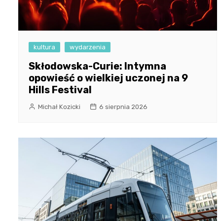
kultura
wydarzenia
Skłodowska-Curie: Intymna
opowieść o wielkiej uczonej na 9
Hills Festival
Michał Kozicki
6 sierpnia 2026