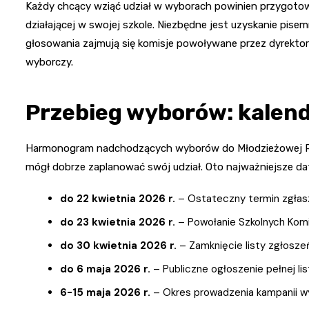
Każdy chcący wziąć udział w wyborach powinien przygotowa
działającej w swojej szkole. Niezbędne jest uzyskanie pise
głosowania zajmują się komisje powoływane przez dyrekto
wyborczy.
Przebieg wyborów: kalend
Harmonogram nadchodzących wyborów do Młodzieżowej Rad
mógł dobrze zaplanować swój udział. Oto najważniejsze da
do 22 kwietnia 2026 r.
– Ostateczny termin zgłasz
do 23 kwietnia 2026 r.
– Powołanie Szkolnych Komi
do 30 kwietnia 2026 r.
– Zamknięcie listy zgłosz
do 6 maja 2026 r.
– Publiczne ogłoszenie pełnej li
6-15 maja 2026 r.
– Okres prowadzenia kampanii w