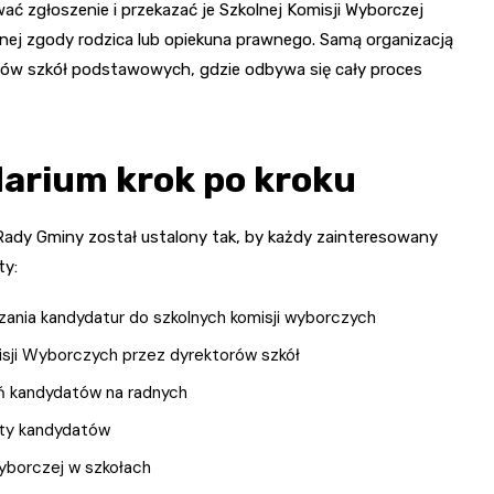
ć zgłoszenie i przekazać je Szkolnej Komisji Wyborczej
mnej zgody rodzica lub opiekuna prawnego. Samą organizacją
rów szkół podstawowych, gdzie odbywa się cały proces
arium krok po kroku
y Gminy został ustalony tak, by każdy zainteresowany
ty:
ania kandydatur do szkolnych komisji wyborczych
sji Wyborczych przez dyrektorów szkół
eń kandydatów na radnych
sty kandydatów
yborczej w szkołach