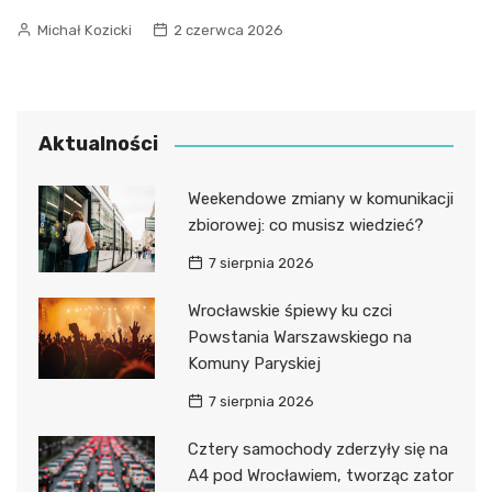
Michał Kozicki
2 czerwca 2026
Aktualności
Weekendowe zmiany w komunikacji
zbiorowej: co musisz wiedzieć?
7 sierpnia 2026
Wrocławskie śpiewy ku czci
Powstania Warszawskiego na
Komuny Paryskiej
7 sierpnia 2026
Cztery samochody zderzyły się na
A4 pod Wrocławiem, tworząc zator