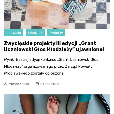
edukacja
Młodzież
Projekty
Zwycięskie projekty III edycji „Grant
Uczniowski Głos Młodzieży” ujawnione!
Wyniki trzeciej edycji konkursu „Grant Uczniowski Głos
Młodzieży” organizowanego przez Zarząd Powiatu
Wrocławskiego zostały ogłoszone.
Michał Kozicki
2 lipca 2026