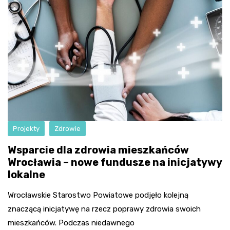
Projekty
Zdrowie
Wsparcie dla zdrowia mieszkańców
Wrocławia – nowe fundusze na inicjatywy
lokalne
Wrocławskie Starostwo Powiatowe podjęło kolejną
znaczącą inicjatywę na rzecz poprawy zdrowia swoich
mieszkańców. Podczas niedawnego