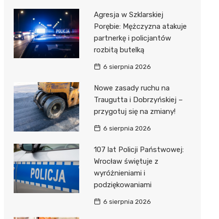
Agresja w Szklarskiej
Porębie: Mężczyzna atakuje
partnerkę i policjantów
rozbitą butelką
6 sierpnia 2026
Nowe zasady ruchu na
Traugutta i Dobrzyńskiej –
przygotuj się na zmiany!
6 sierpnia 2026
107 lat Policji Państwowej:
Wrocław świętuje z
wyróżnieniami i
podziękowaniami
6 sierpnia 2026