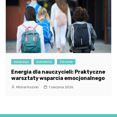
edukacja
Szkolenia
Zdrowie
Energia dla nauczycieli: Praktyczne
warsztaty wsparcia emocjonalnego
Michał Kozicki
1 sierpnia 2026