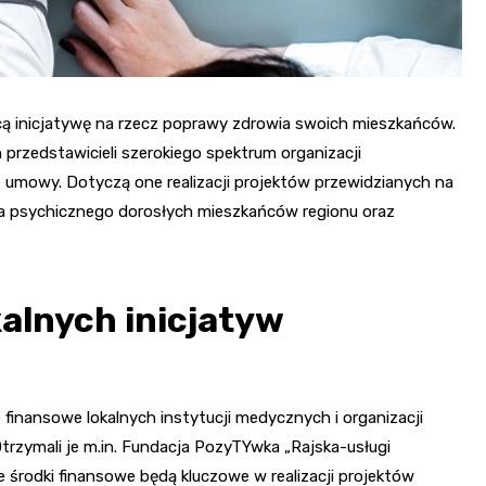
ą inicjatywę na rzecz poprawy zdrowia swoich mieszkańców.
przedstawicieli szerokiego spektrum organizacji
mowy. Dotyczą one realizacji projektów przewidzianych na
a psychicznego dorosłych mieszkańców regionu oraz
alnych inicjatyw
 finansowe lokalnych instytucji medycznych i organizacji
rzymali je m.in. Fundacja PozyTYwka „Rajska-usługi
e środki finansowe będą kluczowe w realizacji projektów