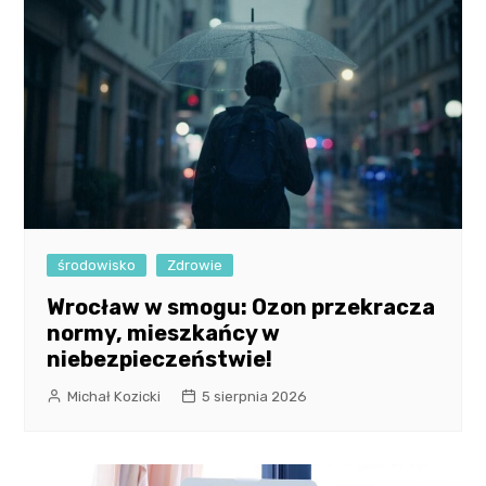
środowisko
Zdrowie
Wrocław w smogu: Ozon przekracza
normy, mieszkańcy w
niebezpieczeństwie!
Michał Kozicki
5 sierpnia 2026