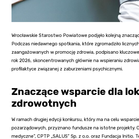
Wrocławskie Starostwo Powiatowe podjęło kolejną znacząc
Podczas niedawnego spotkania, które zgromadziło licznych 
zaangażowanych w promocję zdrowia, podpisano kluczowe u
rok 2026, skoncentrowanych głównie na wspieraniu zdrowi
profilaktyce związanej z zaburzeniami psychicznymi.
Znaczące wsparcie dla lok
zdrowotnych
W ramach drugiej edycji konkursu, który ma na celu wsparcie
pozarządowych, przyznano fundusze na istotne projekty. Ot
medyczne”, CPTP „SALUS” Sp. z o.o. oraz Fundacja Initio. T