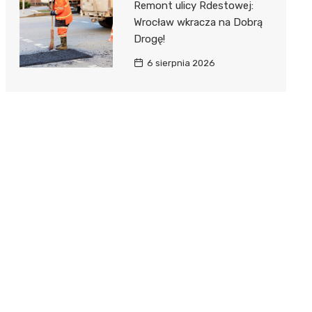
Remont ulicy Rdestowej:
Wrocław wkracza na Dobrą
Drogę!
6 sierpnia 2026