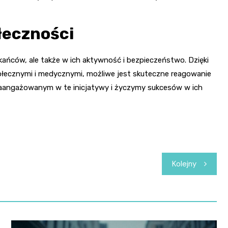
łeczności
kańców, ale także w ich aktywność i bezpieczeństwo. Dzięki
ołecznymi i medycznymi, możliwe jest skuteczne reagowanie
zaangażowanym w te inicjatywy i życzymy sukcesów w ich
Kolejny