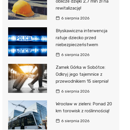
oblicze dzięki 2,7 mln zł na
rewitalizację!
6 sierpnia 2026
Błyskawiczna interwencja
ratuje dziecko przed
niebezpieczeństwem
6 sierpnia 2026
Zamek Górka w Sobótce:
Odkryj jego tajemnice z
przewodnikiem 15 sierpnia!
6 sierpnia 2026
Wrocław w zieleni: Ponad 20
km torowisk z roślinnością!
6 sierpnia 2026