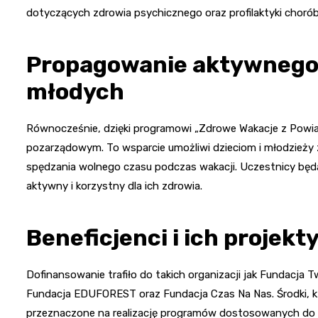
dotyczących zdrowia psychicznego oraz profilaktyki chorób
Propagowanie aktywnego 
młodych
Równocześnie, dzięki programowi „Zdrowe Wakacje z Powi
pozarządowym. To wsparcie umożliwi dzieciom i młodzieży
spędzania wolnego czasu podczas wakacji. Uczestnicy będą
aktywny i korzystny dla ich zdrowia.
Beneficjenci i ich projekt
Dofinansowanie trafiło do takich organizacji jak Fundacja 
Fundacja EDUFOREST oraz Fundacja Czas Na Nas. Środki, k
przeznaczone na realizację programów dostosowanych do