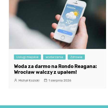
Usługi miejskie
wydarzenia
Zdrowie
Woda za darmo na Rondo Reagana:
Wrocław walczy z upałem!
Michał Kozicki
1 sierpnia 2026