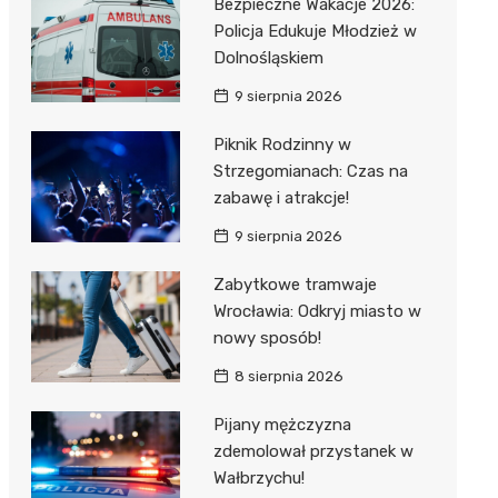
Bezpieczne Wakacje 2026:
Policja Edukuje Młodzież w
Dolnośląskiem
9 sierpnia 2026
Piknik Rodzinny w
Strzegomianach: Czas na
zabawę i atrakcje!
9 sierpnia 2026
Zabytkowe tramwaje
Wrocławia: Odkryj miasto w
nowy sposób!
8 sierpnia 2026
Pijany mężczyzna
zdemolował przystanek w
Wałbrzychu!