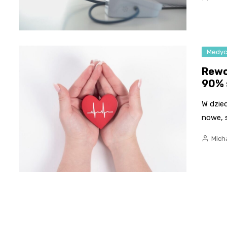
Medyc
Rewo
90% 
W dzie
nowe, 
Micha