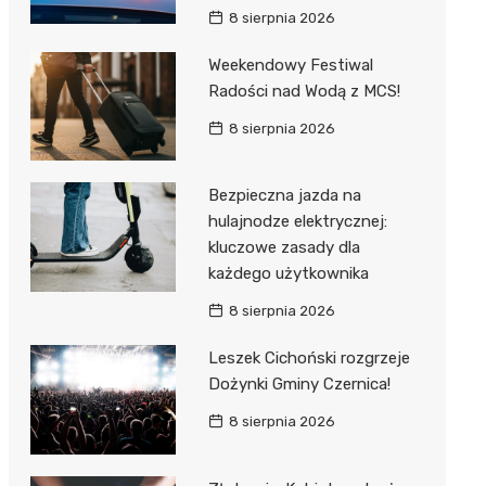
8 sierpnia 2026
Weekendowy Festiwal
Radości nad Wodą z MCS!
8 sierpnia 2026
Bezpieczna jazda na
hulajnodze elektrycznej:
kluczowe zasady dla
każdego użytkownika
8 sierpnia 2026
Leszek Cichoński rozgrzeje
Dożynki Gminy Czernica!
8 sierpnia 2026