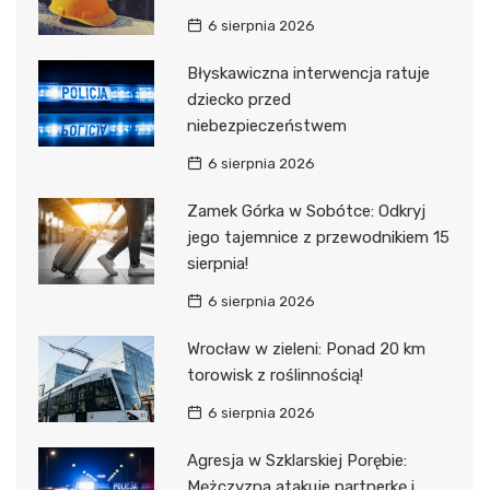
6 sierpnia 2026
Błyskawiczna interwencja ratuje
dziecko przed
niebezpieczeństwem
6 sierpnia 2026
Zamek Górka w Sobótce: Odkryj
jego tajemnice z przewodnikiem 15
sierpnia!
6 sierpnia 2026
Wrocław w zieleni: Ponad 20 km
torowisk z roślinnością!
6 sierpnia 2026
Agresja w Szklarskiej Porębie:
Mężczyzna atakuje partnerkę i