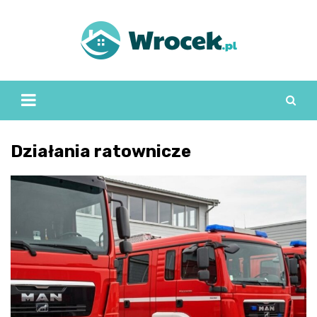
Skip
to
content
Działania ratownicze