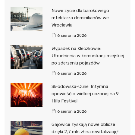
Nowe życie dla barokowego
refektarza dominikanów we
Wrocławiu
6 sierpnia 2026
Wypadek na Kleczkowie:
Utrudnienia w komunikacji miejskiej
po zderzeniu pojazdów
6 sierpnia 2026
Skłodowska-Curie: Intymna
opowieść o wielkiej uczonej na 9
Hills Festival
6 sierpnia 2026
Gajowice zyskają nowe oblicze
dzięki 2,7 mln zł na rewitalizację!