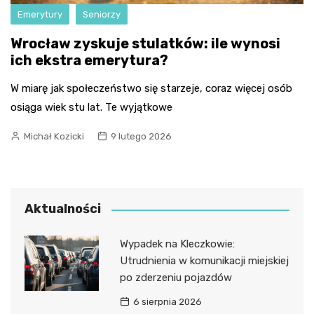
Emerytury
Seniorzy
Wrocław zyskuje stulatków: ile wynosi
ich ekstra emerytura?
W miarę jak społeczeństwo się starzeje, coraz więcej osób
osiąga wiek stu lat. Te wyjątkowe
Michał Kozicki
9 lutego 2026
Aktualności
Wypadek na Kleczkowie:
Utrudnienia w komunikacji miejskiej
po zderzeniu pojazdów
6 sierpnia 2026