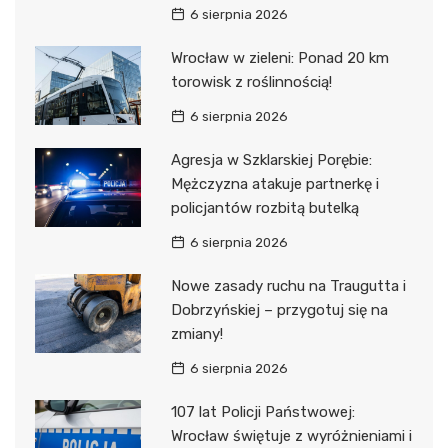
6 sierpnia 2026
Wrocław w zieleni: Ponad 20 km
torowisk z roślinnością!
6 sierpnia 2026
Agresja w Szklarskiej Porębie:
Mężczyzna atakuje partnerkę i
policjantów rozbitą butelką
6 sierpnia 2026
Nowe zasady ruchu na Traugutta i
Dobrzyńskiej – przygotuj się na
zmiany!
6 sierpnia 2026
107 lat Policji Państwowej:
Wrocław świętuje z wyróżnieniami i