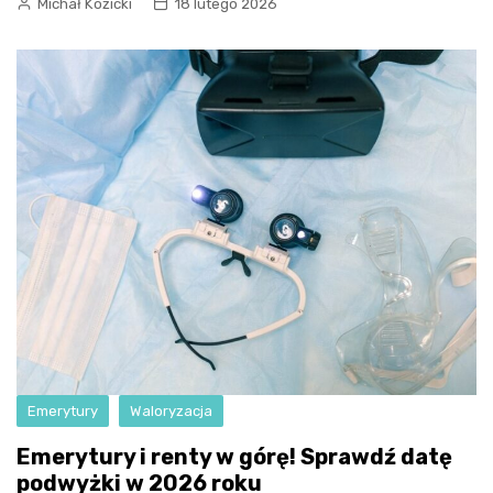
Michał Kozicki
18 lutego 2026
Emerytury
Waloryzacja
Emerytury i renty w górę! Sprawdź datę
podwyżki w 2026 roku