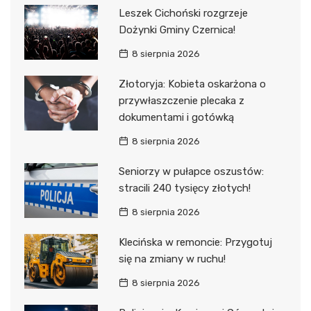
Leszek Cichoński rozgrzeje
Dożynki Gminy Czernica!
8 sierpnia 2026
Złotoryja: Kobieta oskarżona o
przywłaszczenie plecaka z
dokumentami i gotówką
8 sierpnia 2026
Seniorzy w pułapce oszustów:
stracili 240 tysięcy złotych!
8 sierpnia 2026
Klecińska w remoncie: Przygotuj
się na zmiany w ruchu!
8 sierpnia 2026