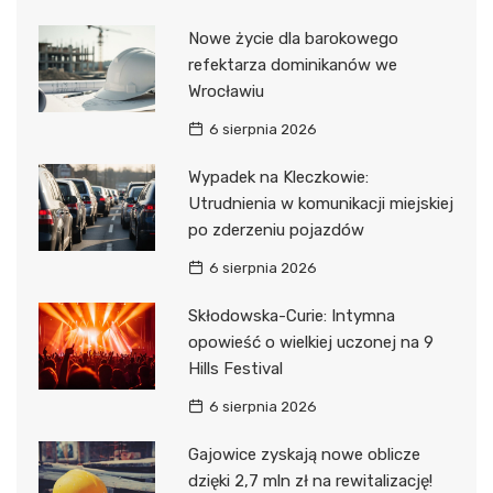
Nowe życie dla barokowego
refektarza dominikanów we
Wrocławiu
6 sierpnia 2026
Wypadek na Kleczkowie:
Utrudnienia w komunikacji miejskiej
po zderzeniu pojazdów
6 sierpnia 2026
Skłodowska-Curie: Intymna
opowieść o wielkiej uczonej na 9
Hills Festival
6 sierpnia 2026
Gajowice zyskają nowe oblicze
dzięki 2,7 mln zł na rewitalizację!