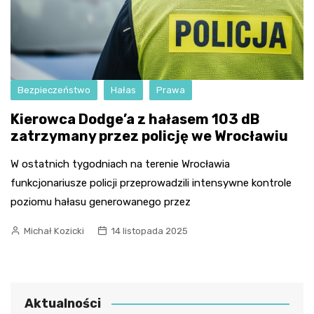
Bezpieczeństwo
Hałas
Prawa
Kierowca Dodge’a z hałasem 103 dB
zatrzymany przez policję we Wrocławiu
W ostatnich tygodniach na terenie Wrocławia
funkcjonariusze policji przeprowadzili intensywne kontrole
poziomu hałasu generowanego przez
Michał Kozicki
14 listopada 2025
Aktualności