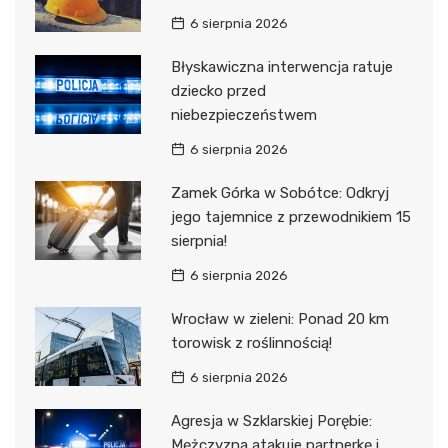
6 sierpnia 2026
Błyskawiczna interwencja ratuje
dziecko przed
niebezpieczeństwem
6 sierpnia 2026
Zamek Górka w Sobótce: Odkryj
jego tajemnice z przewodnikiem 15
sierpnia!
6 sierpnia 2026
Wrocław w zieleni: Ponad 20 km
torowisk z roślinnością!
6 sierpnia 2026
Agresja w Szklarskiej Porębie:
Mężczyzna atakuje partnerkę i