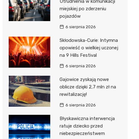
Utrudnienia w komunikacji
miejskiej po zderzeniu
pojazdów
6 sierpnia 2026
Skłodowska-Curie: Intymna
opowieść o wielkiej uczonej
na 9 Hills Festival
6 sierpnia 2026
Gajowice zyskają nowe
oblicze dzięki 2,7 mln zł na
rewitalizację!
6 sierpnia 2026
Błyskawiczna interwencja
ratuje dziecko przed
niebezpieczeństwem