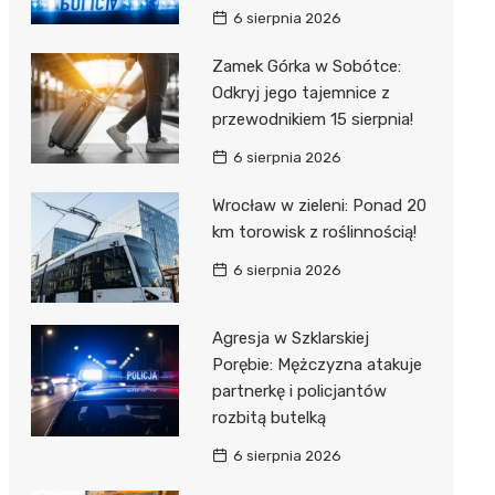
6 sierpnia 2026
Zamek Górka w Sobótce:
Odkryj jego tajemnice z
przewodnikiem 15 sierpnia!
6 sierpnia 2026
Wrocław w zieleni: Ponad 20
km torowisk z roślinnością!
6 sierpnia 2026
Agresja w Szklarskiej
Porębie: Mężczyzna atakuje
partnerkę i policjantów
rozbitą butelką
6 sierpnia 2026