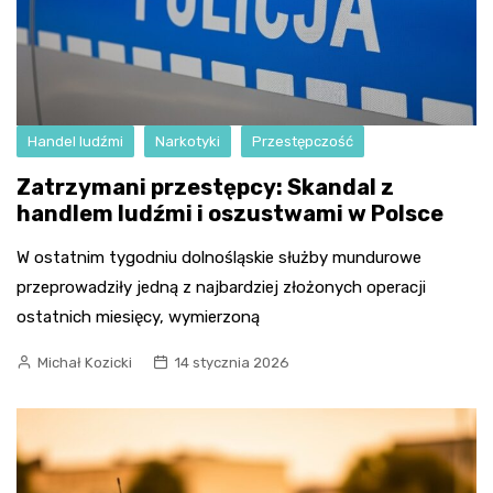
Handel ludźmi
Narkotyki
Przestępczość
Zatrzymani przestępcy: Skandal z
handlem ludźmi i oszustwami w Polsce
W ostatnim tygodniu dolnośląskie służby mundurowe
przeprowadziły jedną z najbardziej złożonych operacji
ostatnich miesięcy, wymierzoną
Michał Kozicki
14 stycznia 2026