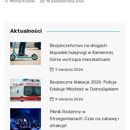
Michał Kozicki
18 października 2025
Aktualności
Bezpieczeństwo na drogach:
Wypadek hulajnogi w Kamiennej
Górze wstrząsa mieszkańcami
9 sierpnia 2026
Bezpieczne Wakacje 2026: Policja
Edukuje Młodzież w Dolnośląskiem
9 sierpnia 2026
Piknik Rodzinny w
Strzegomianach: Czas na zabawę i
atrakcje!