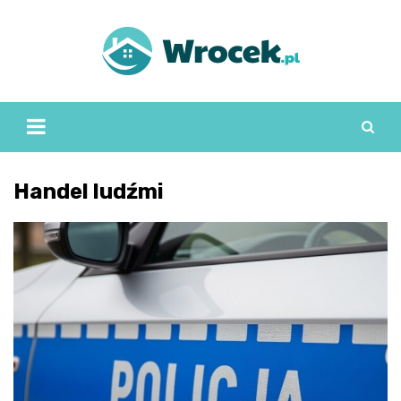
Skip
to
content
Handel ludźmi