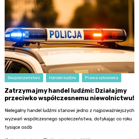
Bezpieczeństwo
Handel ludźmi
Prawa człowieka
Zatrzymajmy handel ludźmi: Działajmy
przeciwko współczesnemu niewolnictwu!
Nielegalny handel ludźmi stanowi jedno z najpoważniejszych
wyzwań współczesnego społeczeństwa, dotykając co roku
tysiące osób