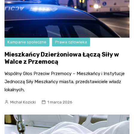
Kampanie społeczne
Prawa człowieka
Mieszkańcy Dzierżoniowa Łączą Siły w
Walce z Przemocą
Wspólny Głos Przeciw Przemocy – Mieszkańcy i Instytucje
Jednoczą Siły Mieszkańcy miasta, przedstawiciele władz
lokalnych,
Michał Kozicki
1 marca 2026