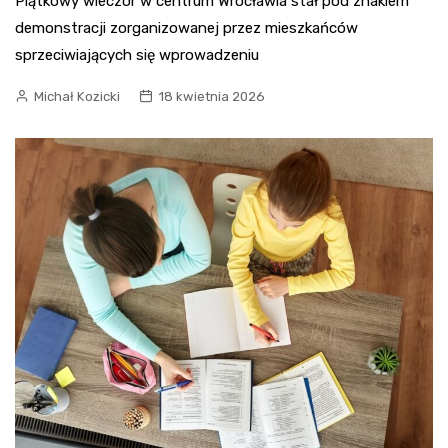
Piątkowy wieczór w centrum Wrocławia stał pod znakiem
demonstracji zorganizowanej przez mieszkańców
sprzeciwiających się wprowadzeniu
Michał Kozicki
18 kwietnia 2026