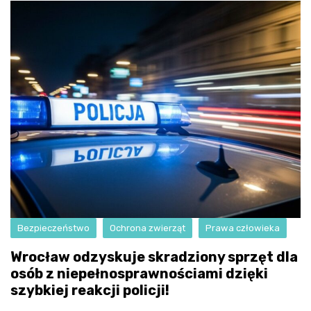
Bezpieczeństwo
Ochrona zwierząt
Prawa człowieka
Wrocław odzyskuje skradziony sprzęt dla
osób z niepełnosprawnościami dzięki
szybkiej reakcji policji!