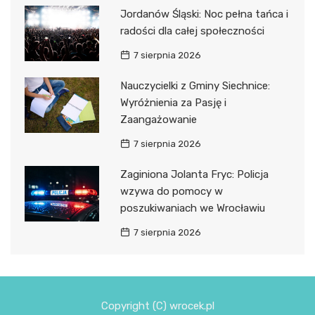
Jordanów Śląski: Noc pełna tańca i
radości dla całej społeczności
7 sierpnia 2026
Nauczycielki z Gminy Siechnice:
Wyróżnienia za Pasję i
Zaangażowanie
7 sierpnia 2026
Zaginiona Jolanta Fryc: Policja
wzywa do pomocy w
poszukiwaniach we Wrocławiu
7 sierpnia 2026
Copyright (C) wrocek.pl