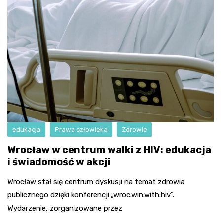
edukacja
Prawa człowieka
Zdrowie
Wrocław w centrum walki z HIV: edukacja
i świadomość w akcji
Wrocław stał się centrum dyskusji na temat zdrowia
publicznego dzięki konferencji „wroc.win.with.hiv”.
Wydarzenie, zorganizowane przez