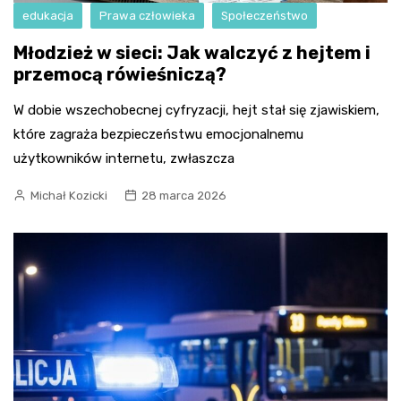
edukacja
Prawa człowieka
Społeczeństwo
Młodzież w sieci: Jak walczyć z hejtem i
przemocą rówieśniczą?
W dobie wszechobecnej cyfryzacji, hejt stał się zjawiskiem,
które zagraża bezpieczeństwu emocjonalnemu
użytkowników internetu, zwłaszcza
Michał Kozicki
28 marca 2026