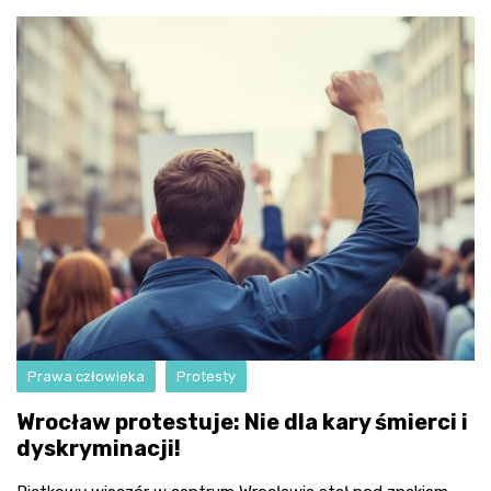
Prawa człowieka
Protesty
Wrocław protestuje: Nie dla kary śmierci i
dyskryminacji!