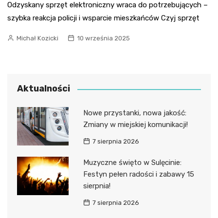
Odzyskany sprzęt elektroniczny wraca do potrzebujących –
szybka reakcja policji i wsparcie mieszkańców Czyj sprzęt
Michał Kozicki
10 września 2025
Aktualności
Nowe przystanki, nowa jakość:
Zmiany w miejskiej komunikacji!
7 sierpnia 2026
Muzyczne święto w Sulęcinie:
Festyn pełen radości i zabawy 15
sierpnia!
7 sierpnia 2026