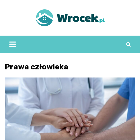
Skip
to
content
Prawa człowieka