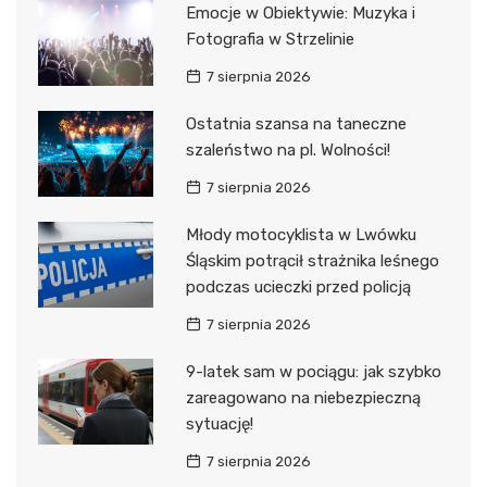
Emocje w Obiektywie: Muzyka i
Fotografia w Strzelinie
7 sierpnia 2026
Ostatnia szansa na taneczne
szaleństwo na pl. Wolności!
7 sierpnia 2026
Młody motocyklista w Lwówku
Śląskim potrącił strażnika leśnego
podczas ucieczki przed policją
7 sierpnia 2026
9-latek sam w pociągu: jak szybko
zareagowano na niebezpieczną
sytuację!
7 sierpnia 2026