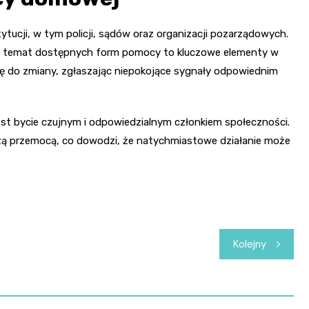
ucji, w tym policji, sądów oraz organizacji pozarządowych.
a temat dostępnych form pomocy to kluczowe elementy w
ię do zmiany, zgłaszając niepokojące sygnały odpowiednim
est bycie czujnym i odpowiedzialnym członkiem społeczności.
alszą przemocą, co dowodzi, że natychmiastowe działanie może
Kolejny