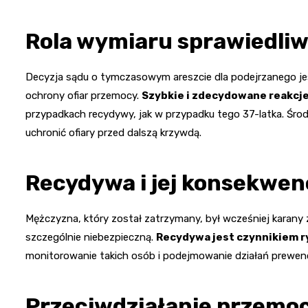
Rola wymiaru sprawiedliw
Decyzja sądu o tymczasowym areszcie dla podejrzanego je
ochrony ofiar przemocy.
Szybkie i zdecydowane reakcj
przypadkach recydywy, jak w przypadku tego 37-latka. Ś
uchronić ofiary przed dalszą krzywdą.
Recydywa i jej konsekwen
Mężczyzna, który został zatrzymany, był wcześniej karany 
szczególnie niebezpieczną.
Recydywa jest czynnikiem r
monitorowanie takich osób i podejmowanie działań prewenc
Przeciwdziałanie przemo