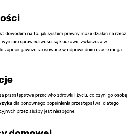
ości
st dowodem na to, jak system prawny może działać na rzecz
e
wymiaru sprawiedliwości są kluczowe, zwłaszcza w
rodki zapobiegawcze stosowane w odpowiednim czasie mogą
cje
za przestępstwa przeciwko zdrowiu i życiu, co czyni go osobą
yzyka
dla ponownego popełnienia przestępstwa, dlatego
yjnych przez służby jest niezbędne.
cy domowej