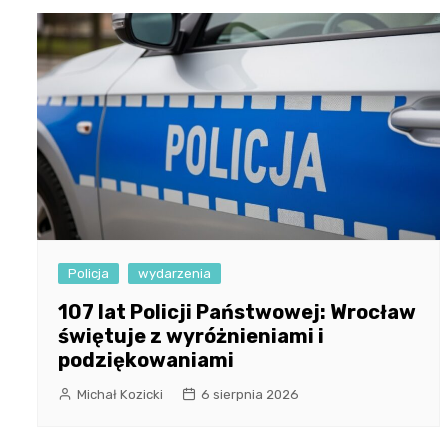
Policja
wydarzenia
107 lat Policji Państwowej: Wrocław
świętuje z wyróżnieniami i
podziękowaniami
Michał Kozicki
6 sierpnia 2026