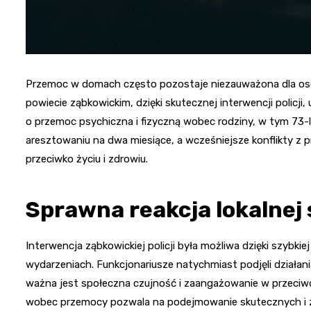
Przemoc w domach często pozostaje niezauważona dla osób 
powiecie ząbkowickim, dzięki skutecznej interwencji polic
o przemoc psychiczna i fizyczną wobec rodziny, w tym 73-
aresztowaniu na dwa miesiące, a wcześniejsze konflikty
przeciwko życiu i zdrowiu.
Sprawna reakcja lokalnej
Interwencja ząbkowickiej policji była możliwa dzięki szybkie
wydarzeniach. Funkcjonariusze natychmiast podjęli działan
ważna jest społeczna czujność i zaangażowanie w przeci
wobec przemocy pozwala na podejmowanie skutecznych i 