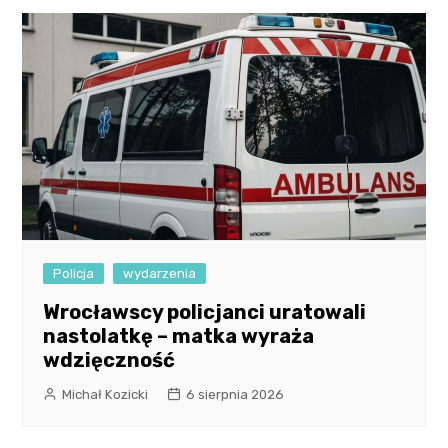
Policja
wydarzenia
Wrocławscy policjanci uratowali
nastolatkę – matka wyraża
wdzięczność
Michał Kozicki
6 sierpnia 2026