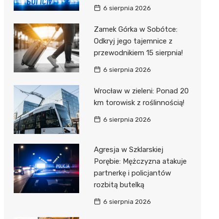
6 sierpnia 2026
Zamek Górka w Sobótce:
Odkryj jego tajemnice z
przewodnikiem 15 sierpnia!
6 sierpnia 2026
Wrocław w zieleni: Ponad 20
km torowisk z roślinnością!
6 sierpnia 2026
Agresja w Szklarskiej
Porębie: Mężczyzna atakuje
partnerkę i policjantów
rozbitą butelką
6 sierpnia 2026