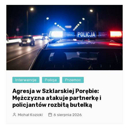
Interwencje
Policja
Przemoc
Agresja w Szklarskiej Porębie:
Mężczyzna atakuje partnerkę i
policjantów rozbitą butelką
Michał Kozicki
6 sierpnia 2026