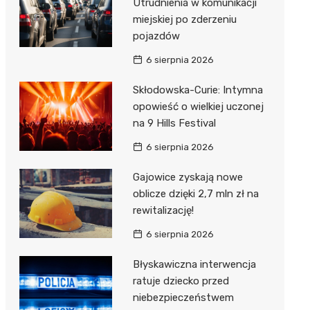
Utrudnienia w komunikacji
miejskiej po zderzeniu
pojazdów
6 sierpnia 2026
Skłodowska-Curie: Intymna
opowieść o wielkiej uczonej
na 9 Hills Festival
6 sierpnia 2026
Gajowice zyskają nowe
oblicze dzięki 2,7 mln zł na
rewitalizację!
6 sierpnia 2026
Błyskawiczna interwencja
ratuje dziecko przed
niebezpieczeństwem