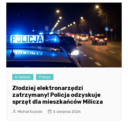
Kradzież
Policja
Złodziej elektronarzędzi
zatrzymany! Policja odzyskuje
sprzęt dla mieszkańców Milicza
Michał Kozicki
5 sierpnia 2026