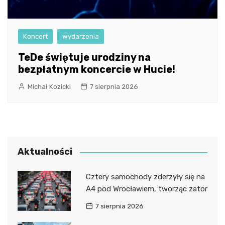
Koncert
wydarzenia
TeDe świętuje urodziny na
bezpłatnym koncercie w Hucie!
Michał Kozicki
7 sierpnia 2026
Aktualności
Cztery samochody zderzyły się na
A4 pod Wrocławiem, tworząc zator
7 sierpnia 2026