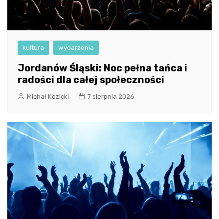
kultura
wydarzenia
Jordanów Śląski: Noc pełna tańca i
radości dla całej społeczności
Michał Kozicki
7 sierpnia 2026