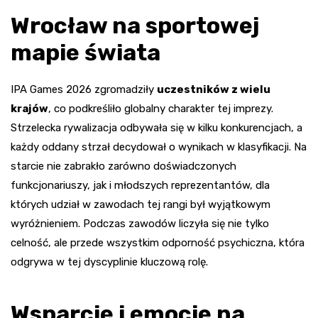
Wrocław na sportowej
mapie świata
IPA Games 2026 zgromadziły
uczestników z wielu
krajów
, co podkreśliło globalny charakter tej imprezy.
Strzelecka rywalizacja odbywała się w kilku konkurencjach, a
każdy oddany strzał decydował o wynikach w klasyfikacji. Na
starcie nie zabrakło zarówno doświadczonych
funkcjonariuszy, jak i młodszych reprezentantów, dla
których udział w zawodach tej rangi był wyjątkowym
wyróżnieniem. Podczas zawodów liczyła się nie tylko
celność, ale przede wszystkim odporność psychiczna, która
odgrywa w tej dyscyplinie kluczową rolę.
Wsparcie i emocje na