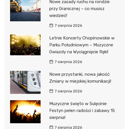
Nowe zasady ruchu na rondzie
przy Granicznej – co musisz
wiedzieć!
7 sierpnia 2026
Letnie Koncerty Chopinowskie w
Parku Południowym – Muzyczne
Gwiazdy na Wyciągnięcie Ręki!
7 sierpnia 2026
Nowe przystanki, nowa jakość:
Zmiany w miejskiej komunikacji!
7 sierpnia 2026
Muzyczne święto w Sulęcinie:
Festyn pełen radości i zabawy 15
sierpnia!
7 sierpnia 2026