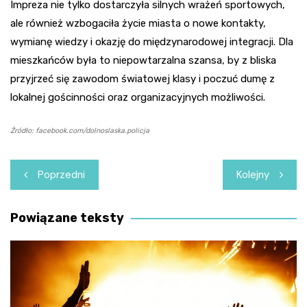
Impreza nie tylko dostarczyła silnych wrażeń sportowych,
ale również wzbogaciła życie miasta o nowe kontakty,
wymianę wiedzy i okazję do międzynarodowej integracji. Dla
mieszkańców była to niepowtarzalna szansa, by z bliska
przyjrzeć się zawodom światowej klasy i poczuć dumę z
lokalnej gościnności oraz organizacyjnych możliwości.
Źródło: facebook.com/dolnoslaska.policja
Nawigacja
Poprzedni
Kolejny
wpisu
Powiązane teksty