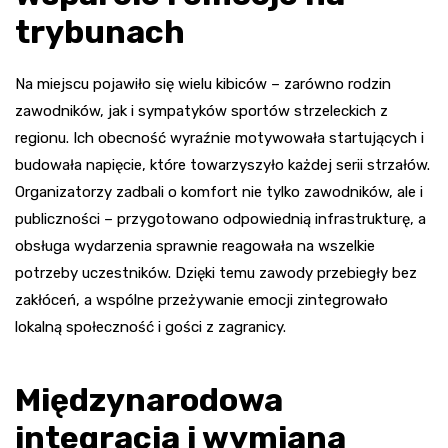
trybunach
Na miejscu pojawiło się wielu kibiców – zarówno rodzin
zawodników, jak i sympatyków sportów strzeleckich z
regionu. Ich obecność wyraźnie motywowała startujących i
budowała napięcie, które towarzyszyło każdej serii strzałów.
Organizatorzy zadbali o komfort nie tylko zawodników, ale i
publiczności – przygotowano odpowiednią infrastrukturę, a
obsługa wydarzenia sprawnie reagowała na wszelkie
potrzeby uczestników. Dzięki temu zawody przebiegły bez
zakłóceń, a wspólne przeżywanie emocji zintegrowało
lokalną społeczność i gości z zagranicy.
Międzynarodowa
integracja i wymiana