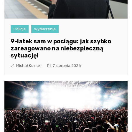
Policja
wydarzenia
9-latek sam w pociągu: jak szybko
zareagowano na niebezpieczną
sytuację!
Michał Kozicki
7 sierpnia 2026