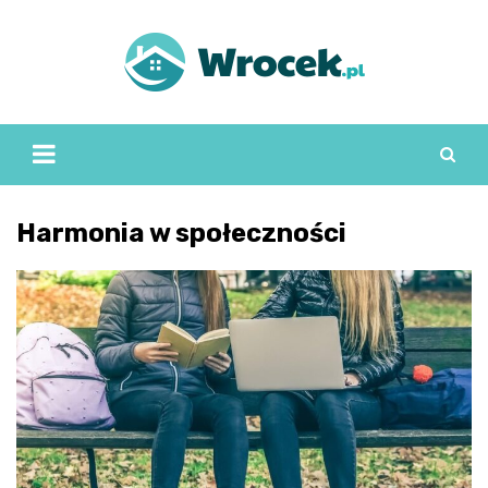
Skip
to
content
Harmonia w społeczności