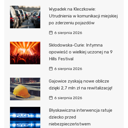
Wypadek na Kleczkowie:
Utrudnienia w komunikacji miejskiej
po zderzeniu pojazdów
6 sierpnia 2026
Skłodowska-Curie: Intymna
opowieść o wielkiej uczonej na 9
Hills Festival
6 sierpnia 2026
Gajowice zyskają nowe oblicze
dzięki 2,7 mln zł na rewitalizację!
6 sierpnia 2026
Błyskawiczna interwencja ratuje
dziecko przed
niebezpieczeństwem