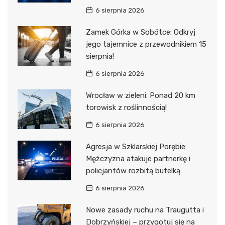
6 sierpnia 2026
Zamek Górka w Sobótce: Odkryj
jego tajemnice z przewodnikiem 15
sierpnia!
6 sierpnia 2026
Wrocław w zieleni: Ponad 20 km
torowisk z roślinnością!
6 sierpnia 2026
Agresja w Szklarskiej Porębie:
Mężczyzna atakuje partnerkę i
policjantów rozbitą butelką
6 sierpnia 2026
Nowe zasady ruchu na Traugutta i
Dobrzyńskiej – przygotuj się na