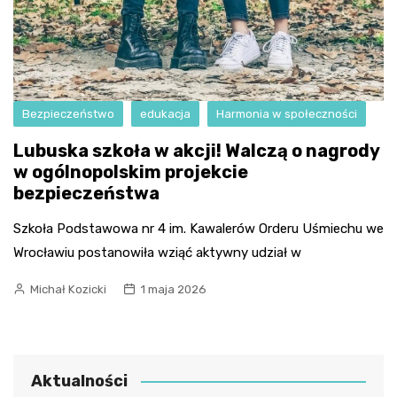
Bezpieczeństwo
edukacja
Harmonia w społeczności
Lubuska szkoła w akcji! Walczą o nagrody
w ogólnopolskim projekcie
bezpieczeństwa
Szkoła Podstawowa nr 4 im. Kawalerów Orderu Uśmiechu we
Wrocławiu postanowiła wziąć aktywny udział w
Michał Kozicki
1 maja 2026
Aktualności