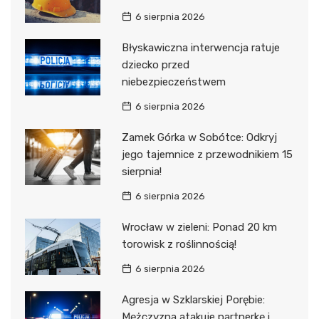
6 sierpnia 2026
Błyskawiczna interwencja ratuje
dziecko przed
niebezpieczeństwem
6 sierpnia 2026
Zamek Górka w Sobótce: Odkryj
jego tajemnice z przewodnikiem 15
sierpnia!
6 sierpnia 2026
Wrocław w zieleni: Ponad 20 km
torowisk z roślinnością!
6 sierpnia 2026
Agresja w Szklarskiej Porębie:
Mężczyzna atakuje partnerkę i