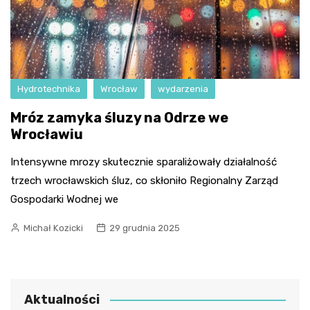
Hydrotechnika
Wrocław
wydarzenia
Mróz zamyka śluzy na Odrze we
Wrocławiu
Intensywne mrozy skutecznie sparaliżowały działalność
trzech wrocławskich śluz, co skłoniło Regionalny Zarząd
Gospodarki Wodnej we
Michał Kozicki
29 grudnia 2025
Aktualności