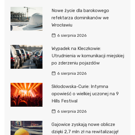
Nowe życie dla barokowego
refektarza dominikanów we
Wrocławiu
6 sierpnia 2026
Wypadek na Kleczkowie:
Utrudnienia w komunikacji miejskiej
po zderzeniu pojazdów
6 sierpnia 2026
Skłodowska-Curie: Intymna
opowieść o wielkiej uczonej na 9
Hills Festival
6 sierpnia 2026
Gajowice zyskają nowe oblicze
dzięki 2,7 mln zł na rewitalizację!