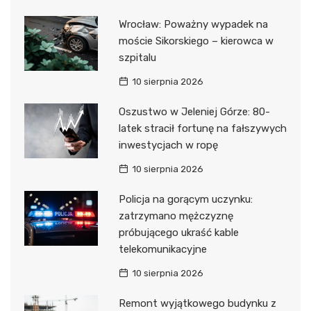
Wrocław: Poważny wypadek na
moście Sikorskiego – kierowca w
szpitalu
10 sierpnia 2026
Oszustwo w Jeleniej Górze: 80-
latek stracił fortunę na fałszywych
inwestycjach w ropę
10 sierpnia 2026
Policja na gorącym uczynku:
zatrzymano mężczyznę
próbującego ukraść kable
telekomunikacyjne
10 sierpnia 2026
Remont wyjątkowego budynku z