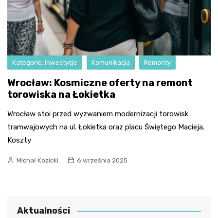
Kategorie: inwestycje
Komunikacja
Remonty
Wrocław: Kosmiczne oferty na remont
torowiska na Łokietka
Wrocław stoi przed wyzwaniem modernizacji torowisk
tramwajowych na ul. Łokietka oraz placu Świętego Macieja.
Koszty
Michał Kozicki
6 września 2025
Aktualności