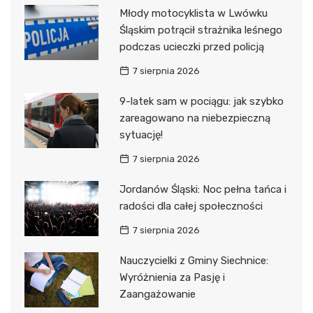
Młody motocyklista w Lwówku
Śląskim potrącił strażnika leśnego
podczas ucieczki przed policją
7 sierpnia 2026
9-latek sam w pociągu: jak szybko
zareagowano na niebezpieczną
sytuację!
7 sierpnia 2026
Jordanów Śląski: Noc pełna tańca i
radości dla całej społeczności
7 sierpnia 2026
Nauczycielki z Gminy Siechnice:
Wyróżnienia za Pasję i
Zaangażowanie