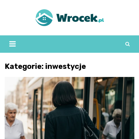
Skip
to
content
Kategorie: inwestycje