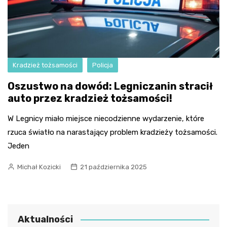
Kradzież tożsamości
Policja
Oszustwo na dowód: Legniczanin stracił
auto przez kradzież tożsamości!
W Legnicy miało miejsce niecodzienne wydarzenie, które
rzuca światło na narastający problem kradzieży tożsamości.
Jeden
Michał Kozicki
21 października 2025
Aktualności