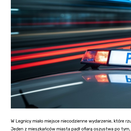
W Legnicy miało miejsce niecodzienne wydarzenie, które rz
Jeden z mieszkańców miasta padł ofiarą oszustwa po tym, 