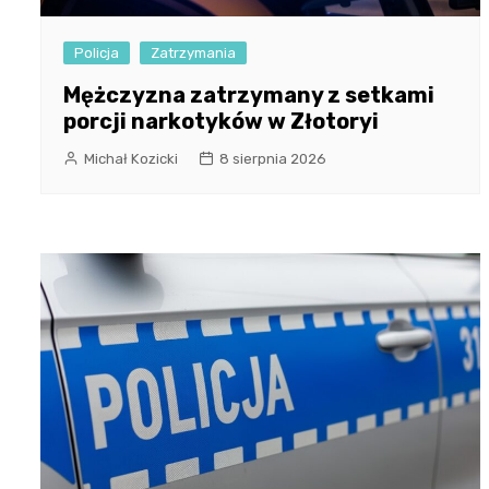
Policja
Zatrzymania
Mężczyzna zatrzymany z setkami
porcji narkotyków w Złotoryi
Michał Kozicki
8 sierpnia 2026