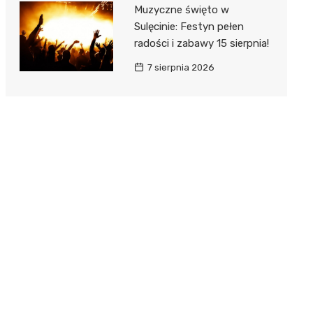
Muzyczne święto w
Sulęcinie: Festyn pełen
radości i zabawy 15 sierpnia!
7 sierpnia 2026