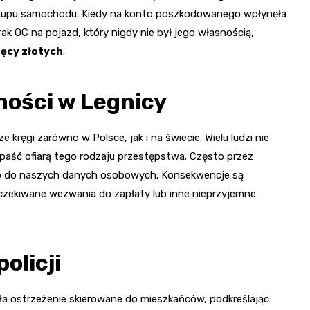
 zakupu samochodu. Kiedy na konto poszkodowanego wpłynęła
 OC na pojazd, który nigdy nie był jego własnością,
ięcy złotych
.
mości w Legnicy
kręgi zarówno w Polsce, jak i na świecie. Wielu ludzi nie
a paść ofiarą tego rodzaju przestępstwa. Często przez
ęp do naszych danych osobowych. Konsekwencje są
czekiwane wezwania do zapłaty lub inne nieprzyjemne
olicji
ła ostrzeżenie skierowane do mieszkańców, podkreślając