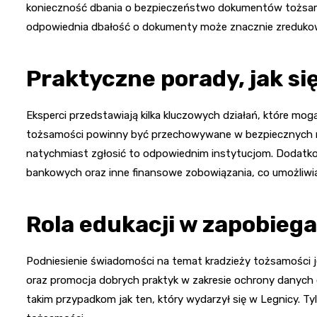
konieczność dbania o bezpieczeństwo dokumentów tożsamośc
odpowiednia dbałość o dokumenty może znacznie zredukować
Praktyczne porady, jak si
Eksperci przedstawiają kilka kluczowych działań, które m
tożsamości powinny być przechowywane w bezpiecznych mie
natychmiast zgłosić to odpowiednim instytucjom. Dodatk
bankowych oraz inne finansowe zobowiązania, co umożliwia 
Rola edukacji w zapobieg
Podniesienie świadomości na temat kradzieży tożsamości j
oraz promocja dobrych praktyk w zakresie ochrony danych
takim przypadkom jak ten, który wydarzył się w Legnicy. Ty