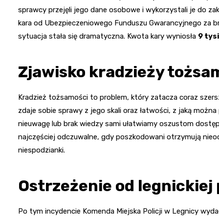
sprawcy przejęli jego dane osobowe i wykorzystali je do
kara od Ubezpieczeniowego Funduszu Gwarancyjnego za brak
sytuacja stała się dramatyczna. Kwota kary wyniosła
9 tys
Zjawisko kradzieży tożsa
Kradzież tożsamości to problem, który zatacza coraz szersze 
zdaje sobie sprawy z jego skali oraz łatwości, z jaką możn
nieuwagę lub brak wiedzy sami ułatwiamy oszustom dost
najczęściej odczuwalne, gdy poszkodowani otrzymują nieo
niespodzianki.
Ostrzeżenie od legnickiej p
Po tym incydencie Komenda Miejska Policji w Legnicy wyda