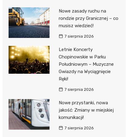
Nowe zasady ruchu na
rondzie przy Granicznej – co
musisz wiedzieć!
7 sierpnia 2026
Letnie Koncerty
Chopinowskie w Parku
Południowym – Muzyczne
Gwiazdy na Wyciągnięcie
Ręki!
7 sierpnia 2026
Nowe przystanki, nowa
jakość: Zmiany w miejskiej
komunikacji!
7 sierpnia 2026