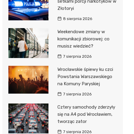
setkami porcji narkotyków w
Złotoryi
8 sierpnia 2026
Weekendowe zmiany w
komunikacji zbiorowej: co
musisz wiedzieć?
7 sierpnia 2026
Wrocławskie śpiewy ku czci
Powstania Warszawskiego
na Komuny Paryskiej
7 sierpnia 2026
Cztery samochody zderzyły
się na A4 pod Wrocławiem,
tworząc zator
7 sierpnia 2026