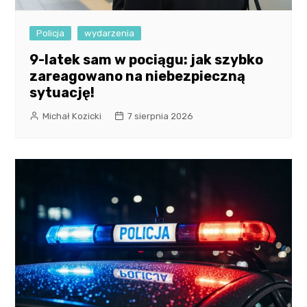
Policja
wydarzenia
9-latek sam w pociągu: jak szybko
zareagowano na niebezpieczną
sytuację!
Michał Kozicki
7 sierpnia 2026