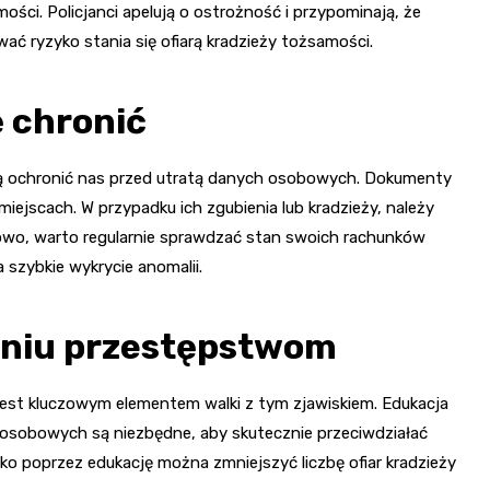
i. Policjanci apelują o ostrożność i przypominają, że
 ryzyko stania się ofiarą kradzieży tożsamości.
ę chronić
ogą ochronić nas przed utratą danych osobowych. Dokumenty
jscach. W przypadku ich zgubienia lub kradzieży, należy
owo, warto regularnie sprawdzać stan swoich rachunków
szybkie wykrycie anomalii.
aniu przestępstwom
est kluczowym elementem walki z tym zjawiskiem. Edukacja
 osobowych są niezbędne, aby skutecznie przeciwdziałać
lko poprzez edukację można zmniejszyć liczbę ofiar kradzieży