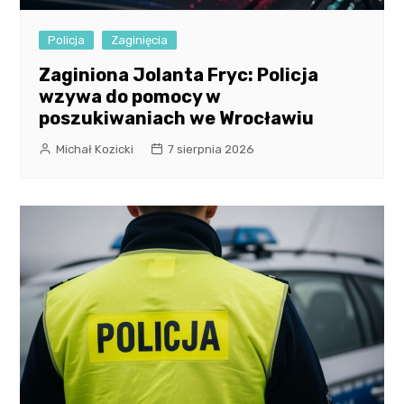
Policja
Zaginięcia
Zaginiona Jolanta Fryc: Policja
wzywa do pomocy w
poszukiwaniach we Wrocławiu
Michał Kozicki
7 sierpnia 2026