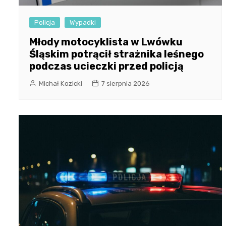
Policja
Wypadki
Młody motocyklista w Lwówku
Śląskim potrącił strażnika leśnego
podczas ucieczki przed policją
Michał Kozicki
7 sierpnia 2026