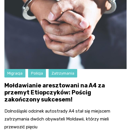
Migracja
Policja
Zatrzymania
Mołdawianie aresztowani na A4 za
przemyt Etiopczyków: Pościg
zakończony sukcesem!
Dolnośląski odcinek autostrady A4 stał się miejscem
zatrzymania dwóch obywateli Mołdawii, którzy mieli
przewozić pięciu