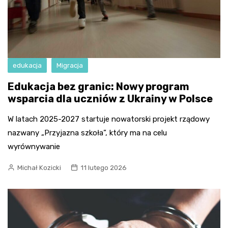
edukacja
Migracja
Edukacja bez granic: Nowy program
wsparcia dla uczniów z Ukrainy w Polsce
W latach 2025-2027 startuje nowatorski projekt rządowy
nazwany „Przyjazna szkoła”, który ma na celu
wyrównywanie
Michał Kozicki
11 lutego 2026