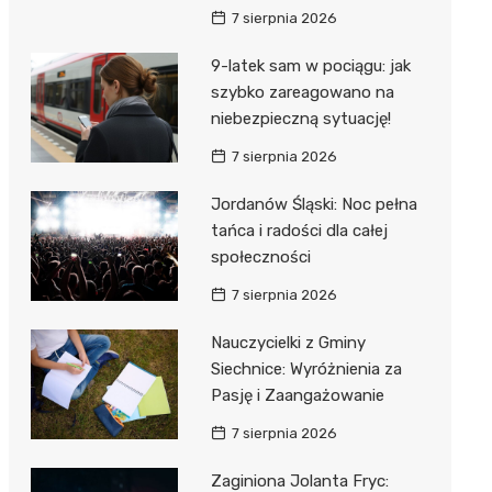
7 sierpnia 2026
9-latek sam w pociągu: jak
szybko zareagowano na
niebezpieczną sytuację!
7 sierpnia 2026
Jordanów Śląski: Noc pełna
tańca i radości dla całej
społeczności
7 sierpnia 2026
Nauczycielki z Gminy
Siechnice: Wyróżnienia za
Pasję i Zaangażowanie
7 sierpnia 2026
Zaginiona Jolanta Fryc: