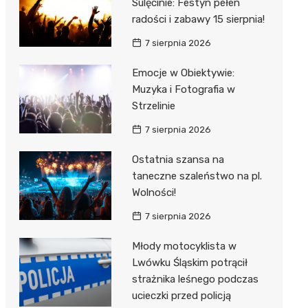
Sulęcinie: Festyn pełen
radości i zabawy 15 sierpnia!
7 sierpnia 2026
Emocje w Obiektywie:
Muzyka i Fotografia w
Strzelinie
7 sierpnia 2026
Ostatnia szansa na
taneczne szaleństwo na pl.
Wolności!
7 sierpnia 2026
Młody motocyklista w
Lwówku Śląskim potrącił
strażnika leśnego podczas
ucieczki przed policją