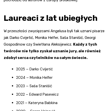
pochodzić od autorów z Europy Środkowej.
Laureaci z lat ubiegłych
W przeszłości zwycięzcami Angelusa byli tak uznani pisarze
jak Darko Cvijetić, Monika Helfer, Saša Stanišić, Georgi
Gospodinow czy Swietłana Aleksijewicz.
Każdy z tych
twórców nie tylko zyskał uznanie jury, ale również
zdobył serca czytelników na całym świecie.
2025 – Darko Cvijetić
2024 – Monika Helfer
2023 – Saša Stanišić
2022 – Edward Pasewicz
2021 – Kateryna Babkina