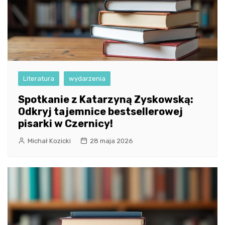
Literatura
wydarzenia
Spotkanie z Katarzyną Zyskowską:
Odkryj tajemnice bestsellerowej
pisarki w Czernicy!
Michał Kozicki
28 maja 2026