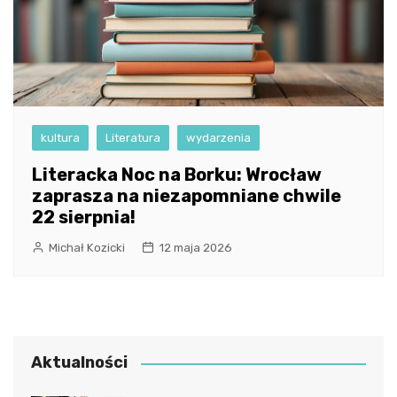
kultura
Literatura
wydarzenia
Literacka Noc na Borku: Wrocław
zaprasza na niezapomniane chwile
22 sierpnia!
Michał Kozicki
12 maja 2026
Aktualności