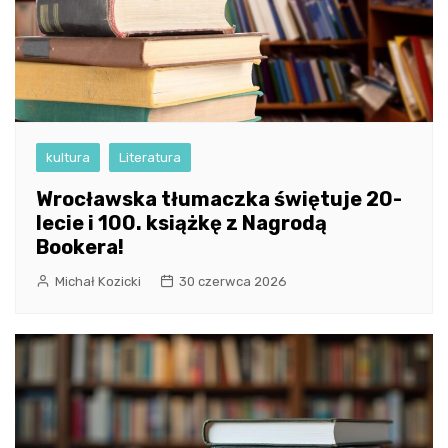
kultura
Literatura
Wrocławska tłumaczka świętuje 20-
lecie i 100. książkę z Nagrodą
Bookera!
Michał Kozicki
30 czerwca 2026