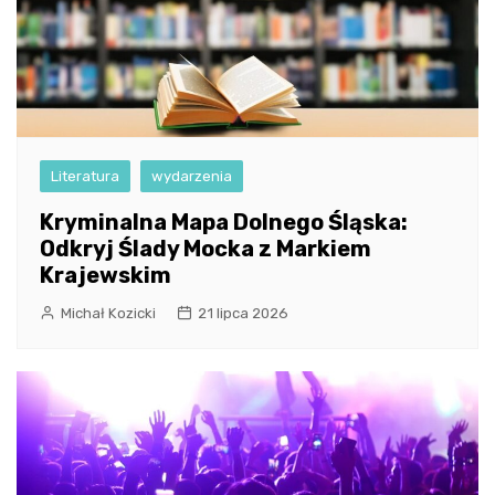
Literatura
wydarzenia
Kryminalna Mapa Dolnego Śląska:
Odkryj Ślady Mocka z Markiem
Krajewskim
Michał Kozicki
21 lipca 2026