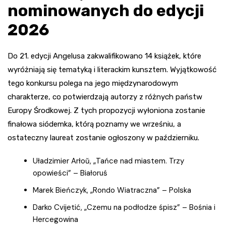
nominowanych do edycji
2026
Do 21. edycji Angelusa zakwalifikowano 14 książek, które
wyróżniają się tematyką i literackim kunsztem. Wyjątkowość
tego konkursu polega na jego międzynarodowym
charakterze, co potwierdzają autorzy z różnych państw
Europy Środkowej. Z tych propozycji wyłoniona zostanie
finałowa siódemka, którą poznamy we wrześniu, a
ostateczny laureat zostanie ogłoszony w październiku.
Uładzimier Arłoŭ, „Tańce nad miastem. Trzy
opowieści” – Białoruś
Marek Bieńczyk, „Rondo Wiatraczna” – Polska
Darko Cvijetić, „Czemu na podłodze śpisz” – Bośnia i
Hercegowina