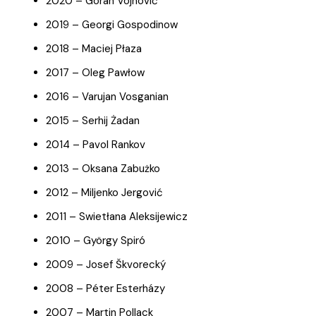
2020 – Goran Vojnović
2019 – Georgi Gospodinow
2018 – Maciej Płaza
2017 – Oleg Pawłow
2016 – Varujan Vosganian
2015 – Serhij Żadan
2014 – Pavol Rankov
2013 – Oksana Zabużko
2012 – Miljenko Jergović
2011 – Swietłana Aleksijewicz
2010 – György Spiró
2009 – Josef Škvorecký
2008 – Péter Esterházy
2007 – Martin Pollack