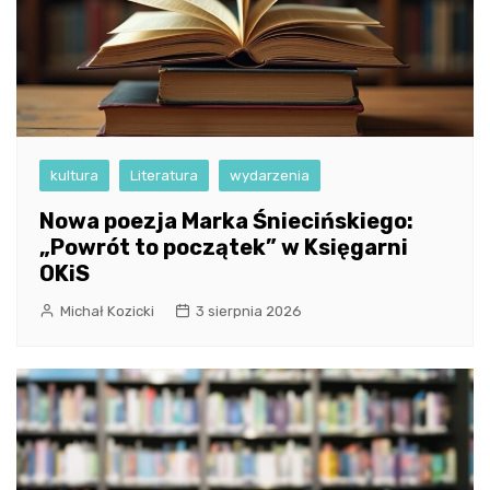
kultura
Literatura
wydarzenia
Nowa poezja Marka Śniecińskiego:
„Powrót to początek” w Księgarni
OKiS
Michał Kozicki
3 sierpnia 2026