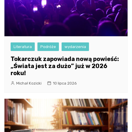
Literatura
Podróże
wydarzenia
Tokarczuk zapowiada nową powieść:
„Świata jest za dużo” już w 2026
roku!
Michał Kozicki
10 lipca 2026