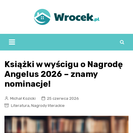
Skip
to
content
Książki w wyścigu o Nagrodę
Angelus 2026 – znamy
nominacje!
Michał Kozicki
25 czerwca 2026
,
Literatura
Nagrody literackie