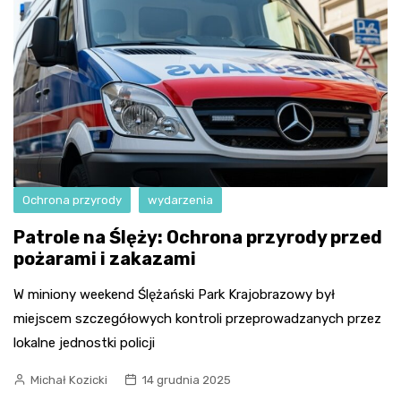
Ochrona przyrody
wydarzenia
Patrole na Ślęży: Ochrona przyrody przed
pożarami i zakazami
W miniony weekend Ślężański Park Krajobrazowy był
miejscem szczegółowych kontroli przeprowadzanych przez
lokalne jednostki policji
Michał Kozicki
14 grudnia 2025