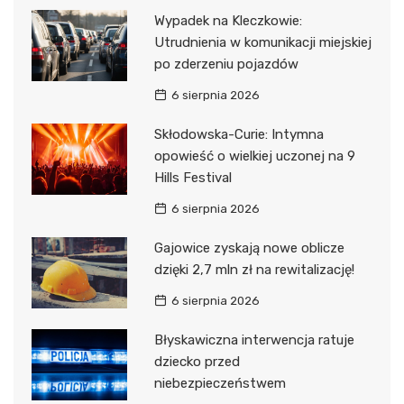
Wypadek na Kleczkowie:
Utrudnienia w komunikacji miejskiej
po zderzeniu pojazdów
6 sierpnia 2026
Skłodowska-Curie: Intymna
opowieść o wielkiej uczonej na 9
Hills Festival
6 sierpnia 2026
Gajowice zyskają nowe oblicze
dzięki 2,7 mln zł na rewitalizację!
6 sierpnia 2026
Błyskawiczna interwencja ratuje
dziecko przed
niebezpieczeństwem