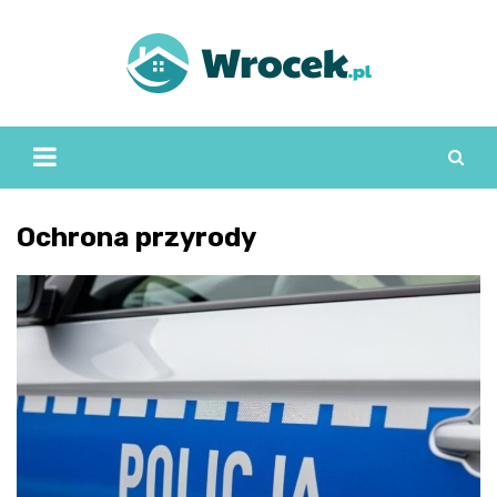
Skip
to
content
Ochrona przyrody