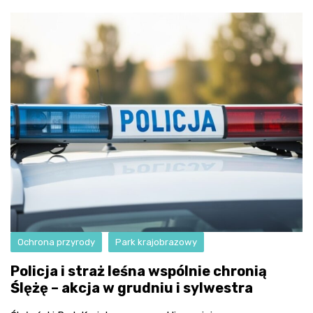
Ochrona przyrody
Park krajobrazowy
Policja i straż leśna wspólnie chronią
Ślężę – akcja w grudniu i sylwestra