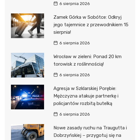
6 sierpnia 2026
Zamek Górka w Sobótce: Odkryj
jego tajemnice z przewodnikiem 15
sierpnia!
6 sierpnia 2026
Wrocław w zieleni: Ponad 20 km
torowisk z roślinnością!
6 sierpnia 2026
Agresja w Szklarskiej Porębie:
Mężczyzna atakuje partnerkę i
policjantów rozbitą butelką
6 sierpnia 2026
Nowe zasady ruchu na Traugutta i
Dobrzyńskiej – przygotuj się na