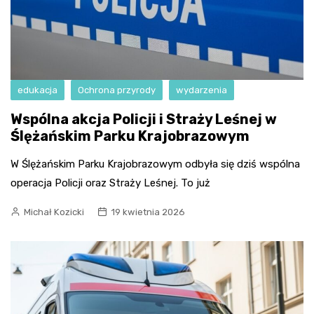
edukacja
Ochrona przyrody
wydarzenia
Wspólna akcja Policji i Straży Leśnej w
Ślężańskim Parku Krajobrazowym
W Ślężańskim Parku Krajobrazowym odbyła się dziś wspólna
operacja Policji oraz Straży Leśnej. To już
Michał Kozicki
19 kwietnia 2026