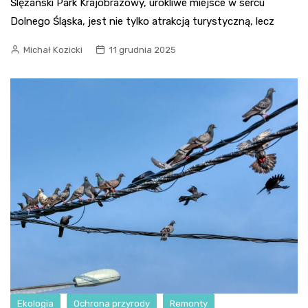
Ślężański Park Krajobrazowy, urokliwe miejsce w sercu
Dolnego Śląska, jest nie tylko atrakcją turystyczną, lecz
Michał Kozicki
11 grudnia 2025
Ekologia
Ochrona przyrody
Remonty