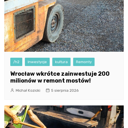
/h2
Inwestycje
kultura
Remonty
Wrocław wkrótce zainwestuje 200
milionów w remont mostów!
Michał Kozicki
5 sierpnia 2026