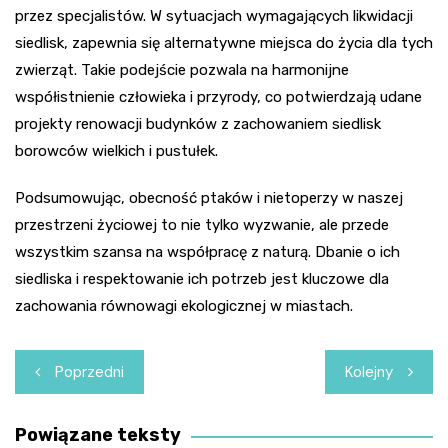
przez specjalistów. W sytuacjach wymagających likwidacji
siedlisk, zapewnia się alternatywne miejsca do życia dla tych
zwierząt. Takie podejście pozwala na harmonijne
współistnienie człowieka i przyrody, co potwierdzają udane
projekty renowacji budynków z zachowaniem siedlisk
borowców wielkich i pustułek.
Podsumowując, obecność ptaków i nietoperzy w naszej
przestrzeni życiowej to nie tylko wyzwanie, ale przede
wszystkim szansa na współpracę z naturą. Dbanie o ich
siedliska i respektowanie ich potrzeb jest kluczowe dla
zachowania równowagi ekologicznej w miastach.
Nawigacja
Poprzedni
Kolejny
wpisu
Powiązane teksty