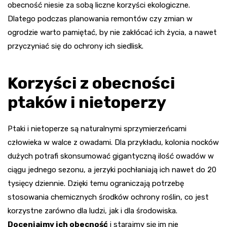
obecność niesie za sobą liczne korzyści ekologiczne.
Dlatego podczas planowania remontów czy zmian w
ogrodzie warto pamiętać, by nie zakłócać ich życia, a nawet
przyczyniać się do ochrony ich siedlisk.
Korzyści z obecności
ptaków i nietoperzy
Ptaki i nietoperze są naturalnymi sprzymierzeńcami
człowieka w walce z owadami. Dla przykładu, kolonia nocków
dużych potrafi skonsumować gigantyczną ilość owadów w
ciągu jednego sezonu, a jerzyki pochłaniają ich nawet do 20
tysięcy dziennie. Dzięki temu ograniczają potrzebę
stosowania chemicznych środków ochrony roślin, co jest
korzystne zarówno dla ludzi, jak i dla środowiska.
Doceniajmy ich obecność
i starajmy się im nie