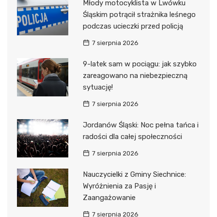
Młody motocyklista w Lwówku
Śląskim potrącił strażnika leśnego
podczas ucieczki przed policją
7 sierpnia 2026
9-latek sam w pociągu: jak szybko
zareagowano na niebezpieczną
sytuację!
7 sierpnia 2026
Jordanów Śląski: Noc pełna tańca i
radości dla całej społeczności
7 sierpnia 2026
Nauczycielki z Gminy Siechnice:
Wyróżnienia za Pasję i
Zaangażowanie
7 sierpnia 2026