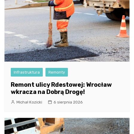
Infrastruktura
Remonty
Remont ulicy Rdestowej: Wrocław
wkracza na Dobrą Drogę!
Michał Kozicki
6 sierpnia 2026