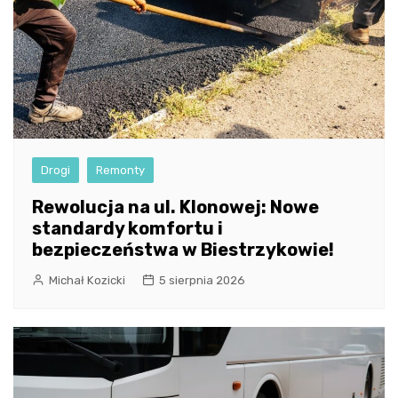
Drogi
Remonty
Rewolucja na ul. Klonowej: Nowe
standardy komfortu i
bezpieczeństwa w Biestrzykowie!
Michał Kozicki
5 sierpnia 2026