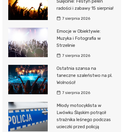
Sulęcinie: Festyn pełen
radości i zabawy 15 sierpnia!
7 sierpnia 2026
Emocje w Obiektywie:
Muzyka i Fotografia w
Strzelinie
7 sierpnia 2026
Ostatnia szansa na
taneczne szaleństwo na pl.
Wolności!
7 sierpnia 2026
Młody motocyklista w
Lwówku Śląskim potrącił
strażnika leśnego podczas
ucieczki przed policją