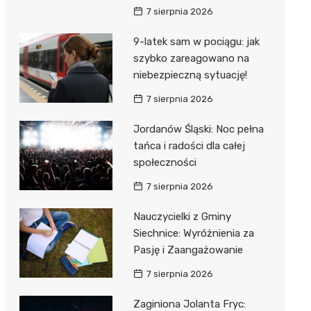
7 sierpnia 2026
9-latek sam w pociągu: jak
szybko zareagowano na
niebezpieczną sytuację!
7 sierpnia 2026
Jordanów Śląski: Noc pełna
tańca i radości dla całej
społeczności
7 sierpnia 2026
Nauczycielki z Gminy
Siechnice: Wyróżnienia za
Pasję i Zaangażowanie
7 sierpnia 2026
Zaginiona Jolanta Fryc: