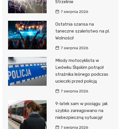
Strzelinie
7 sierpnia 2026
Ostatnia szansa na
taneczne szaleństwo na pl.
Wolności!
7 sierpnia 2026
Młody motocyklista w
Lwówku Śląskim potrącił
strażnika leśnego podczas
ucieczki przed policją
7 sierpnia 2026
9-latek sam w pociągu: jak
szybko zareagowano na
niebezpieczną sytuację!
7 sierpnia 2026