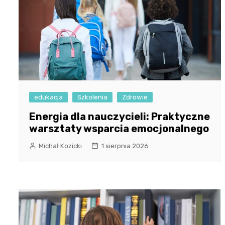
edukacja
Szkolenia
Zdrowie
Energia dla nauczycieli: Praktyczne
warsztaty wsparcia emocjonalnego
Michał Kozicki
1 sierpnia 2026