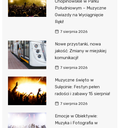
Chopinowskie w Parku
Południowym – Muzyczne
Gwiazdy na Wyciągnięcie
Ręki!
7 sierpnia 2026
Nowe przystanki, nowa
jakość: Zmiany w miejskiej
komunikacji!
7 sierpnia 2026
Muzyczne święto w
Sulęcinie: Festyn pełen
radości i zabawy 15 sierpnia!
7 sierpnia 2026
Emocje w Obiektywie:
Muzyka i Fotografia w