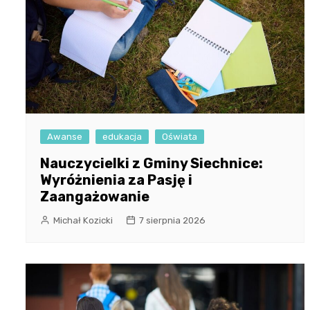
Awanse
edukacja
Oświata
Nauczycielki z Gminy Siechnice:
Wyróżnienia za Pasję i
Zaangażowanie
Michał Kozicki
7 sierpnia 2026