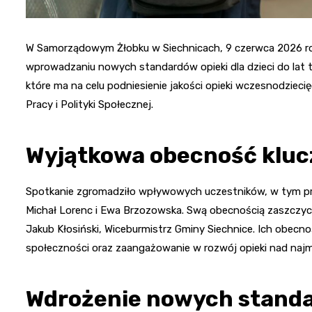
W Samorządowym Żłobku w Siechnicach, 9 czerwca 2026 ro
wprowadzaniu nowych standardów opieki dla dzieci do lat t
które ma na celu podniesienie jakości opieki wczesnodziecię
Pracy i Polityki Społecznej.
Wyjątkowa obecność klu
Spotkanie zgromadziło wpływowych uczestników, w tym prze
Michał Lorenc i Ewa Brzozowska. Swą obecnością zaszczycil
Jakub Kłosiński, Wiceburmistrz Gminy Siechnice. Ich obecno
społeczności oraz zaangażowanie w rozwój opieki nad naj
Wdrożenie nowych standa