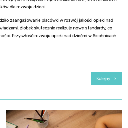
ków dla rozwoju dzieci.
iło zaangażowanie placówki w rozwój jakości opieki nad
 władzami, żłobek skutecznie realizuje nowe standardy, co
ności. Przyszłość rozwoju opieki nad dziećmi w Siechnicach
Kolejny