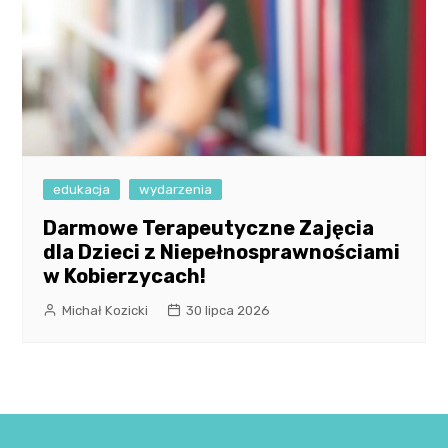
edukacja
wydarzenia
Darmowe Terapeutyczne Zajęcia
dla Dzieci z Niepełnosprawnościami
w Kobierzycach!
Michał Kozicki
30 lipca 2026