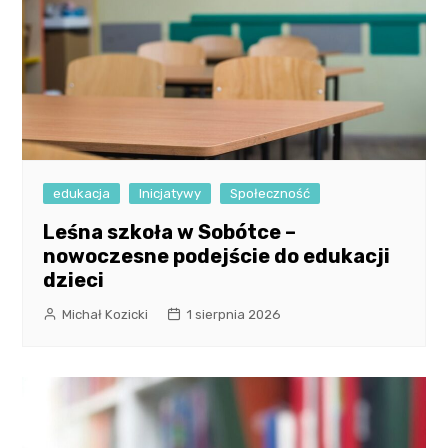
edukacja
Inicjatywy
Społeczność
Leśna szkoła w Sobótce –
nowoczesne podejście do edukacji
dzieci
Michał Kozicki
1 sierpnia 2026