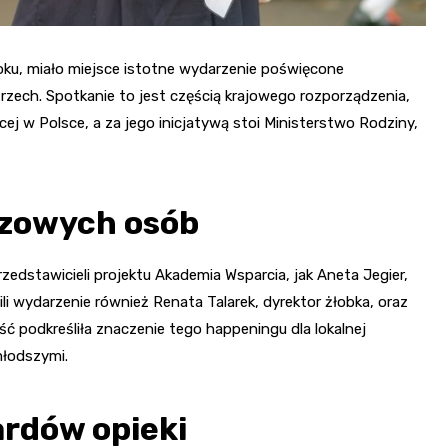
ku, miało miejsce istotne wydarzenie poświęcone
rzech. Spotkanie to jest częścią krajowego rozporządzenia,
cej w Polsce, a za jego inicjatywą stoi Ministerstwo Rodziny,
czowych osób
dstawicieli projektu Akademia Wsparcia, jak Aneta Jegier,
i wydarzenie również Renata Talarek, dyrektor żłobka, oraz
ść podkreśliła znaczenie tego happeningu dla lokalnej
młodszymi.
rdów opieki