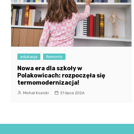
edukacja
Remonty
Nowa era dla szkoły w
Polakowicach: rozpoczęła się
termomodernizacja!
Michał Kozicki
31 lipca 2026