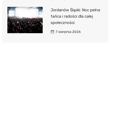
Jordanów Śląski: Noc pełna
tańca i radości dla całej
społeczności
7 sierpnia 2026