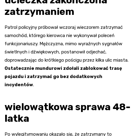
zatrzymaniem
Patrol policyjny próbował wczoraj wieczorem zatrzymać
samochód, którego kierowca nie wykonywał poleceń
funkcjonariuszy. Mężczyzna, mimo wyraźnych sygnałów
świetlnych i dźwiękowych, postanowił odjechać,
doprowadzając do krótkiego pościgu przez kilka ulic miasta.
Ostatecznie mundurowi zdołali zablokować trasę
pojazdu i zatrzymać go bez dodatkowych
incydentów
.
wielowątkowa sprawa 48-
latka
Po wylegitymowaniu okazało się, że zatrzymany to