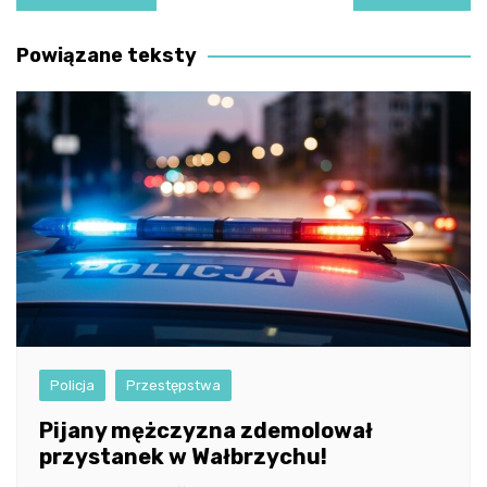
wpisu
Powiązane teksty
Policja
Przestępstwa
Pijany mężczyzna zdemolował
przystanek w Wałbrzychu!