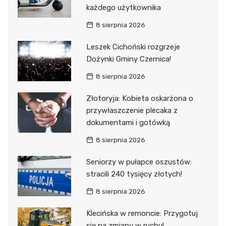
każdego użytkownika
8 sierpnia 2026
Leszek Cichoński rozgrzeje
Dożynki Gminy Czernica!
8 sierpnia 2026
Złotoryja: Kobieta oskarżona o
przywłaszczenie plecaka z
dokumentami i gotówką
8 sierpnia 2026
Seniorzy w pułapce oszustów:
stracili 240 tysięcy złotych!
8 sierpnia 2026
Klecińska w remoncie: Przygotuj
się na zmiany w ruchu!