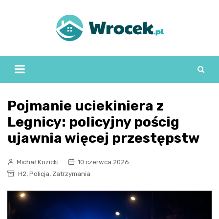
Skip
to
content
Pojmanie uciekiniera z
Legnicy: policyjny pościg
ujawnia więcej przestępstw
Michał Kozicki
10 czerwca 2026
,
,
H2
Policja
Zatrzymania