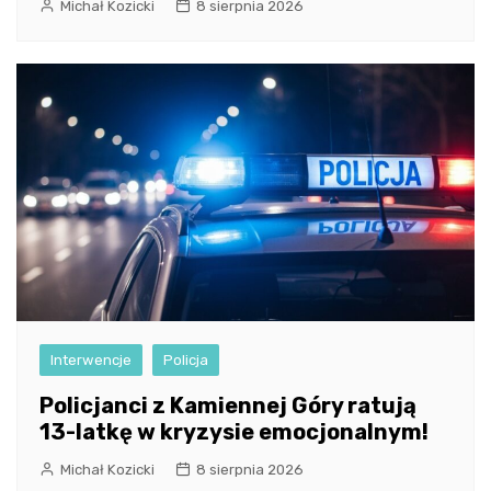
Michał Kozicki
8 sierpnia 2026
Interwencje
Policja
Policjanci z Kamiennej Góry ratują
13-latkę w kryzysie emocjonalnym!
Michał Kozicki
8 sierpnia 2026