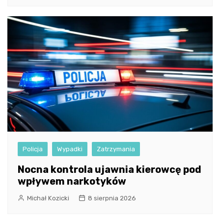
Policja
Wypadki
Zatrzymania
Nocna kontrola ujawnia kierowcę pod
wpływem narkotyków
Michał Kozicki
8 sierpnia 2026