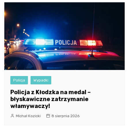
Policja
Wypadki
Policja z Kłodzka na medal –
błyskawiczne zatrzymanie
włamywaczy!
Michał Kozicki
8 sierpnia 2026