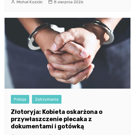
Michał Kozicki
8 sierpnia 2026
Policja
Zatrzymania
Złotoryja: Kobieta oskarżona o
przywłaszczenie plecaka z
dokumentami i gotówką