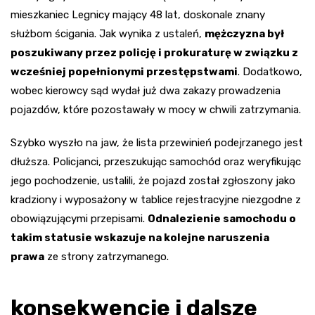
mieszkaniec Legnicy mający 48 lat, doskonale znany
służbom ścigania. Jak wynika z ustaleń,
mężczyzna był
poszukiwany przez policję i prokuraturę w związku z
wcześniej popełnionymi przestępstwami
. Dodatkowo,
wobec kierowcy sąd wydał już dwa zakazy prowadzenia
pojazdów, które pozostawały w mocy w chwili zatrzymania.
Szybko wyszło na jaw, że lista przewinień podejrzanego jest
dłuższa. Policjanci, przeszukując samochód oraz weryfikując
jego pochodzenie, ustalili, że pojazd został zgłoszony jako
kradziony i wyposażony w tablice rejestracyjne niezgodne z
obowiązującymi przepisami.
Odnalezienie samochodu o
takim statusie wskazuje na kolejne naruszenia
prawa
ze strony zatrzymanego.
konsekwencje i dalsze