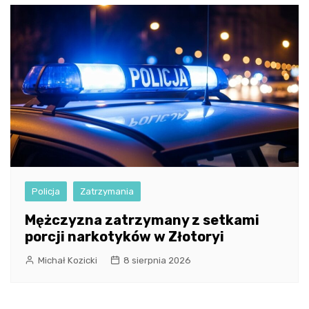
Policja
Zatrzymania
Mężczyzna zatrzymany z setkami
porcji narkotyków w Złotoryi
Michał Kozicki
8 sierpnia 2026