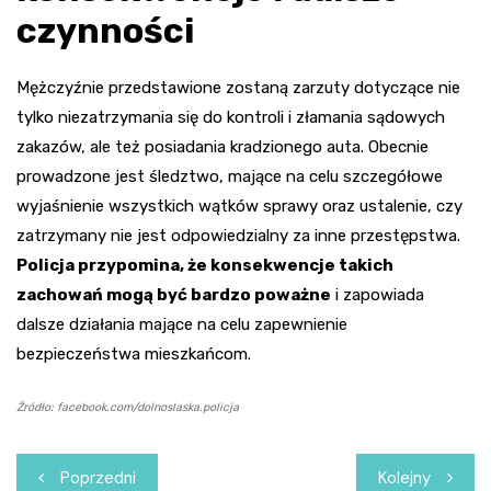
czynności
Mężczyźnie przedstawione zostaną zarzuty dotyczące nie
tylko niezatrzymania się do kontroli i złamania sądowych
zakazów, ale też posiadania kradzionego auta. Obecnie
prowadzone jest śledztwo, mające na celu szczegółowe
wyjaśnienie wszystkich wątków sprawy oraz ustalenie, czy
zatrzymany nie jest odpowiedzialny za inne przestępstwa.
Policja przypomina, że konsekwencje takich
zachowań mogą być bardzo poważne
i zapowiada
dalsze działania mające na celu zapewnienie
bezpieczeństwa mieszkańcom.
Źródło: facebook.com/dolnoslaska.policja
Nawigacja
Poprzedni
Kolejny