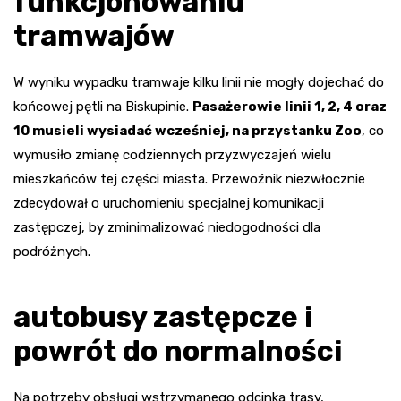
funkcjonowaniu
tramwajów
W wyniku wypadku tramwaje kilku linii nie mogły dojechać do
końcowej pętli na Biskupinie.
Pasażerowie linii 1, 2, 4 oraz
10 musieli wysiadać wcześniej, na przystanku Zoo
, co
wymusiło zmianę codziennych przyzwyczajeń wielu
mieszkańców tej części miasta. Przewoźnik niezwłocznie
zdecydował o uruchomieniu specjalnej komunikacji
zastępczej, by zminimalizować niedogodności dla
podróżnych.
autobusy zastępcze i
powrót do normalności
Na potrzeby obsługi wstrzymanego odcinka trasy,