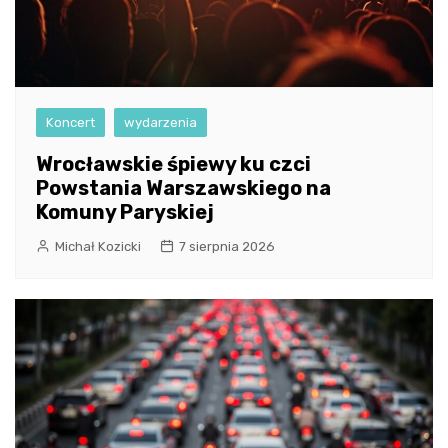
Koncert
wydarzenia
Wrocławskie śpiewy ku czci
Powstania Warszawskiego na
Komuny Paryskiej
Michał Kozicki
7 sierpnia 2026