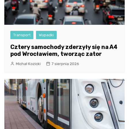
Transport
Wypadki
Cztery samochody zderzyły się na A4
pod Wrocławiem, tworząc zator
Michał Kozicki
7 sierpnia 2026