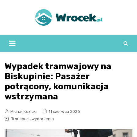
Skip
to
content
Wypadek tramwajowy na
Biskupinie: Pasażer
potrącony, komunikacja
wstrzymana
Michał Kozicki
11 czerwca 2026
,
Transport
wydarzenia