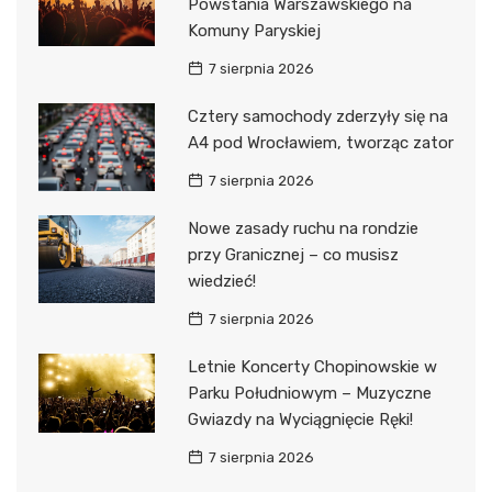
Powstania Warszawskiego na
Komuny Paryskiej
7 sierpnia 2026
Cztery samochody zderzyły się na
A4 pod Wrocławiem, tworząc zator
7 sierpnia 2026
Nowe zasady ruchu na rondzie
przy Granicznej – co musisz
wiedzieć!
7 sierpnia 2026
Letnie Koncerty Chopinowskie w
Parku Południowym – Muzyczne
Gwiazdy na Wyciągnięcie Ręki!
7 sierpnia 2026