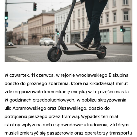
W czwartek, 11 czerwca, w rejonie wrocławskiego Biskupina
doszło do groźnego zdarzenia, które na kilkadziesiąt minut
zdezorganizowało komunikację miejską w tej części miasta.
W godzinach przedpołudniowych, w pobliżu skrzyżowania
ulic Abramowskiego oraz Olszewskiego, doszło do
potrącenia pieszego przez tramwaj. Wypadek ten miał
istotny wpływ na ruch i spowodował utrudnienia, z którymi
musieli zmierzyć się pasażerowie oraz operatorzy transportu