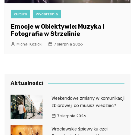
kultura
wydarzenia
Emocje w Obiektywie: Muzyka i
Fotografia w Strzelinie
Michał Kozicki
7 sierpnia 2026
Aktualności
Weekendowe zmiany w komunikacji
zbiorowej: co musisz wiedzieć?
7 sierpnia 2026
Wrocławskie śpiewy ku czci