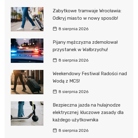
Zabytkowe tramwaje Wrocławia:
Odkryj miasto w nowy sposób!
8 sierpnia 2026
Pijany mężczyzna zdemolował
przystanek w Wałbrzychu!
8 sierpnia 2026
Weekendowy Festiwal Radości nad
Wodą z MCS!
8 sierpnia 2026
Bezpieczna jazda na hulajnodze
elektrycznej: kluczowe zasady dla
każdego użytkownika
8 sierpnia 2026