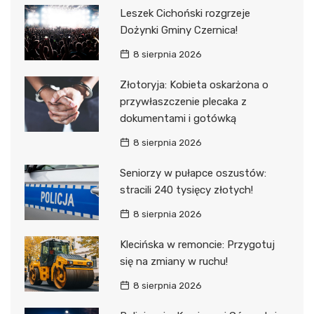
Leszek Cichoński rozgrzeje
Dożynki Gminy Czernica!
8 sierpnia 2026
Złotoryja: Kobieta oskarżona o
przywłaszczenie plecaka z
dokumentami i gotówką
8 sierpnia 2026
Seniorzy w pułapce oszustów:
stracili 240 tysięcy złotych!
8 sierpnia 2026
Klecińska w remoncie: Przygotuj
się na zmiany w ruchu!
8 sierpnia 2026