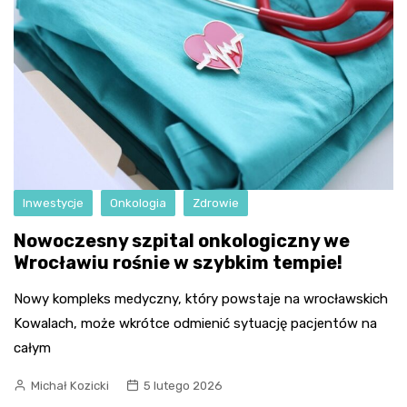
Inwestycje
Onkologia
Zdrowie
Nowoczesny szpital onkologiczny we
Wrocławiu rośnie w szybkim tempie!
Nowy kompleks medyczny, który powstaje na wrocławskich
Kowalach, może wkrótce odmienić sytuację pacjentów na
całym
Michał Kozicki
5 lutego 2026