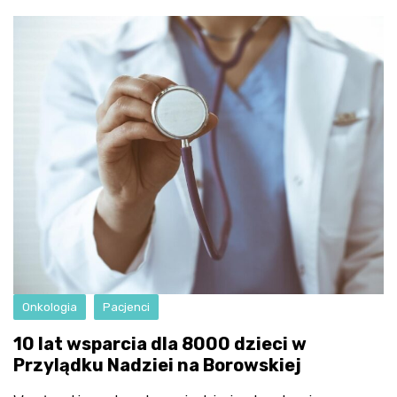
Onkologia
Pacjenci
10 lat wsparcia dla 8000 dzieci w
Przylądku Nadziei na Borowskiej