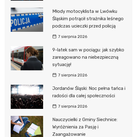
Młody motocyklista w Lwówku
Śląskim potrącił strażnika leśnego
podczas ucieczki przed policją
7 sierpnia 2026
9-latek sam w pociągu: jak szybko
zareagowano na niebezpieczną
sytuację!
7 sierpnia 2026
Jordanów Śląski: Noc pełna tańca i
radości dla całej społeczności
7 sierpnia 2026
Nauczycielki z Gminy Siechnice:
Wyróżnienia za Pasję i
Zaangażowanie