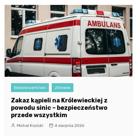
Bezpieczeństwo
Zdrowie
Zakaz kąpieli na Królewieckiej z
powodu sinic – bezpieczeństwo
przede wszystkim
Michał Kozicki
4 sierpnia 2026