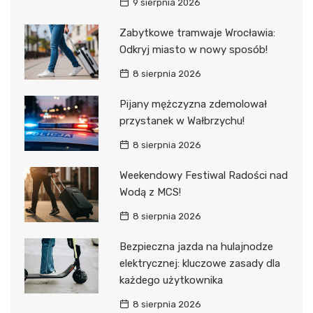
9 sierpnia 2026
Zabytkowe tramwaje Wrocławia:
Odkryj miasto w nowy sposób!
8 sierpnia 2026
Pijany mężczyzna zdemolował
przystanek w Wałbrzychu!
8 sierpnia 2026
Weekendowy Festiwal Radości nad
Wodą z MCS!
8 sierpnia 2026
Bezpieczna jazda na hulajnodze
elektrycznej: kluczowe zasady dla
każdego użytkownika
8 sierpnia 2026