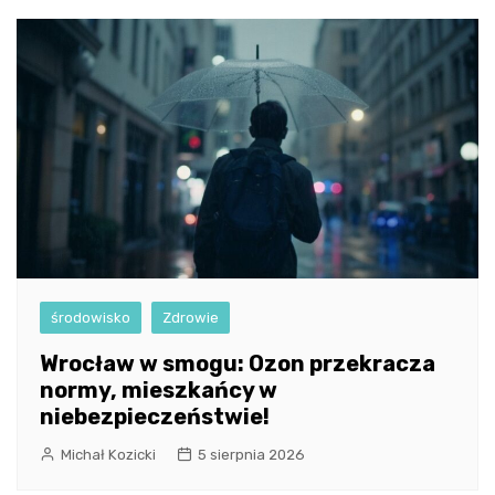
środowisko
Zdrowie
Wrocław w smogu: Ozon przekracza
normy, mieszkańcy w
niebezpieczeństwie!
Michał Kozicki
5 sierpnia 2026