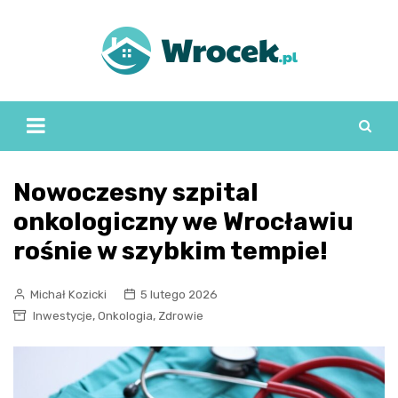
Skip
to
content
Nowoczesny szpital
onkologiczny we Wrocławiu
rośnie w szybkim tempie!
Michał Kozicki
5 lutego 2026
,
,
Inwestycje
Onkologia
Zdrowie