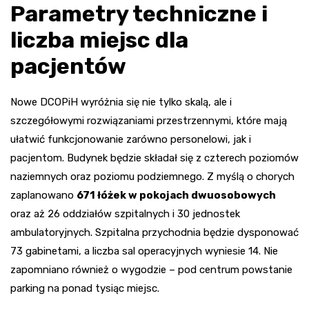
Parametry techniczne i
liczba miejsc dla
pacjentów
Nowe DCOPiH wyróżnia się nie tylko skalą, ale i
szczegółowymi rozwiązaniami przestrzennymi, które mają
ułatwić funkcjonowanie zarówno personelowi, jak i
pacjentom. Budynek będzie składał się z czterech poziomów
naziemnych oraz poziomu podziemnego. Z myślą o chorych
zaplanowano
671 łóżek w pokojach dwuosobowych
oraz aż 26 oddziałów szpitalnych i 30 jednostek
ambulatoryjnych. Szpitalna przychodnia będzie dysponować
73 gabinetami, a liczba sal operacyjnych wyniesie 14. Nie
zapomniano również o wygodzie – pod centrum powstanie
parking na ponad tysiąc miejsc.