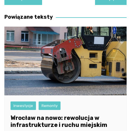
wpisu
Powiązane teksty
Inwestycje
Remonty
Wrocław na nowo: rewolucja w
infrastrukturze i ruchu miejskim