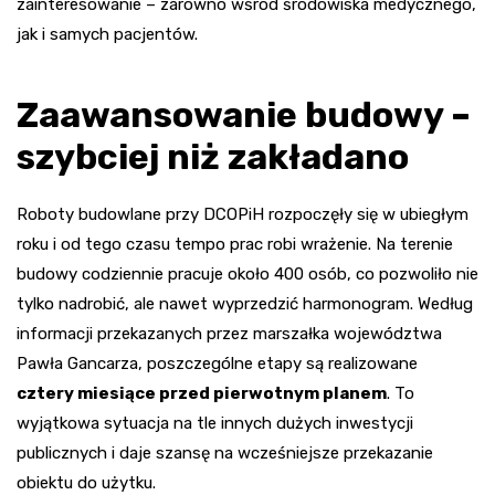
zainteresowanie – zarówno wśród środowiska medycznego,
jak i samych pacjentów.
Zaawansowanie budowy –
szybciej niż zakładano
Roboty budowlane przy DCOPiH rozpoczęły się w ubiegłym
roku i od tego czasu tempo prac robi wrażenie. Na terenie
budowy codziennie pracuje około 400 osób, co pozwoliło nie
tylko nadrobić, ale nawet wyprzedzić harmonogram. Według
informacji przekazanych przez marszałka województwa
Pawła Gancarza, poszczególne etapy są realizowane
cztery miesiące przed pierwotnym planem
. To
wyjątkowa sytuacja na tle innych dużych inwestycji
publicznych i daje szansę na wcześniejsze przekazanie
obiektu do użytku.