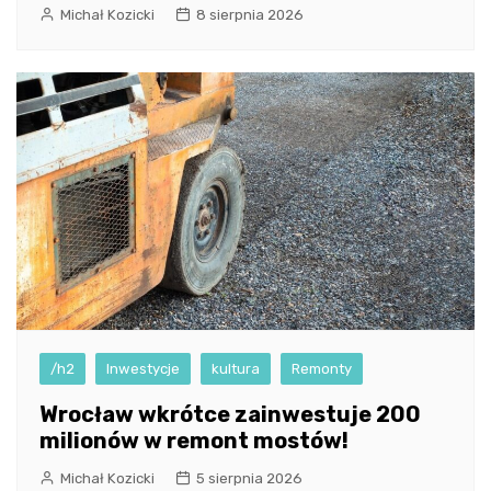
Michał Kozicki
8 sierpnia 2026
/h2
Inwestycje
kultura
Remonty
Wrocław wkrótce zainwestuje 200
milionów w remont mostów!
Michał Kozicki
5 sierpnia 2026