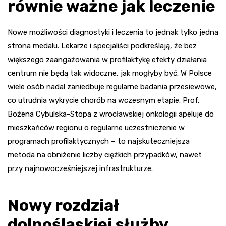
równie ważne jak leczenie
Nowe możliwości diagnostyki i leczenia to jednak tylko jedna
strona medalu. Lekarze i specjaliści podkreślają, że bez
większego zaangażowania w profilaktykę efekty działania
centrum nie będą tak widoczne, jak mogłyby być. W Polsce
wiele osób nadal zaniedbuje regularne badania przesiewowe,
co utrudnia wykrycie chorób na wczesnym etapie. Prof.
Bożena Cybulska-Stopa z wrocławskiej onkologii apeluje do
mieszkańców regionu o regularne uczestniczenie w
programach profilaktycznych – to najskuteczniejsza
metoda na obniżenie liczby ciężkich przypadków, nawet
przy najnowocześniejszej infrastrukturze.
Nowy rozdział
dolnośląskiej służby