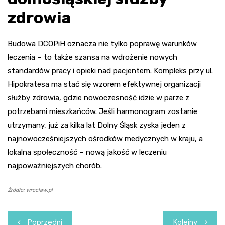
zdrowia
Budowa DCOPiH oznacza nie tylko poprawę warunków
leczenia – to także szansa na wdrożenie nowych
standardów pracy i opieki nad pacjentem. Kompleks przy ul.
Hipokratesa ma stać się wzorem efektywnej organizacji
służby zdrowia, gdzie nowoczesność idzie w parze z
potrzebami mieszkańców. Jeśli harmonogram zostanie
utrzymany, już za kilka lat Dolny Śląsk zyska jeden z
najnowocześniejszych ośrodków medycznych w kraju, a
lokalna społeczność – nową jakość w leczeniu
najpoważniejszych chorób.
Źródło: wroclaw.pl
Nawigacja
Poprzedni
Kolejny