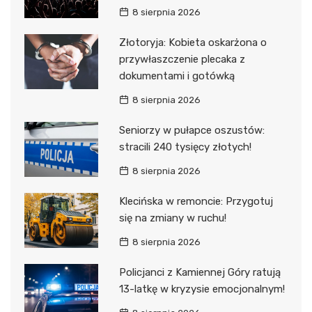
8 sierpnia 2026
Złotoryja: Kobieta oskarżona o
przywłaszczenie plecaka z
dokumentami i gotówką
8 sierpnia 2026
Seniorzy w pułapce oszustów:
stracili 240 tysięcy złotych!
8 sierpnia 2026
Klecińska w remoncie: Przygotuj
się na zmiany w ruchu!
8 sierpnia 2026
Policjanci z Kamiennej Góry ratują
13-latkę w kryzysie emocjonalnym!