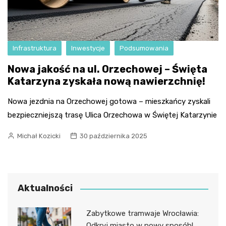
Infrastruktura
Inwestycje
Podsumowania
Nowa jakość na ul. Orzechowej – Święta
Katarzyna zyskała nową nawierzchnię!
Nowa jezdnia na Orzechowej gotowa – mieszkańcy zyskali
bezpieczniejszą trasę Ulica Orzechowa w Świętej Katarzynie
Michał Kozicki
30 października 2025
Aktualności
Zabytkowe tramwaje Wrocławia:
Odkryj miasto w nowy sposób!