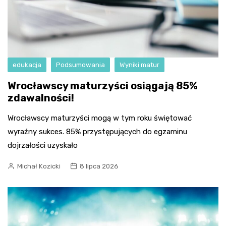
edukacja
Podsumowania
Wyniki matur
Wrocławscy maturzyści osiągają 85%
zdawalności!
Wrocławscy maturzyści mogą w tym roku świętować
wyraźny sukces. 85% przystępujących do egzaminu
dojrzałości uzyskało
Michał Kozicki
8 lipca 2026