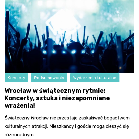
Koncerty
Podsumowania
Wydarzenia kulturalne
Wrocław w świątecznym rytmie:
Koncerty, sztuka i niezapomniane
wrażenia!
Świąteczny Wrocław nie przestaje zaskakiwać bogactwem
kulturalnych atrakcji. Mieszkańcy i goście mogą cieszyć się
różnorodnymi