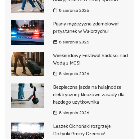
8 sierpnia 2026
Pijany mężczyzna zdemolował
przystanek w Wałbrzychu!
8 sierpnia 2026
Weekendowy Festiwal Radości nad
Wodą z MCS!
8 sierpnia 2026
Bezpieczna jazda na hulajnodze
elektrycznej: kluczowe zasady dla
każdego użytkownika
8 sierpnia 2026
Leszek Cichoński rozgrzeje
Dożynki Gminy Czernica!