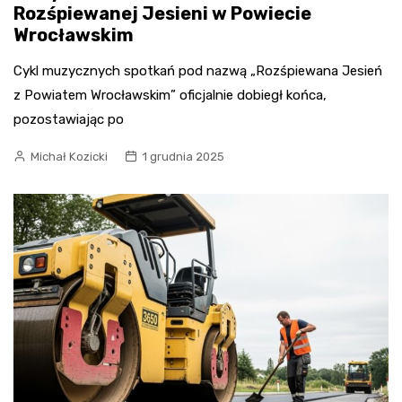
Rozśpiewanej Jesieni w Powiecie
Wrocławskim
Cykl muzycznych spotkań pod nazwą „Rozśpiewana Jesień
z Powiatem Wrocławskim” oficjalnie dobiegł końca,
pozostawiając po
Michał Kozicki
1 grudnia 2025