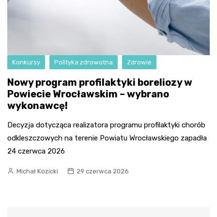
Konkursy
Polityka zdrowotna
Zdrowie
Nowy program profilaktyki boreliozy w
Powiecie Wrocławskim – wybrano
wykonawcę!
Decyzja dotycząca realizatora programu profilaktyki chorób
odkleszczowych na terenie Powiatu Wrocławskiego zapadła
24 czerwca 2026
Michał Kozicki
29 czerwca 2026