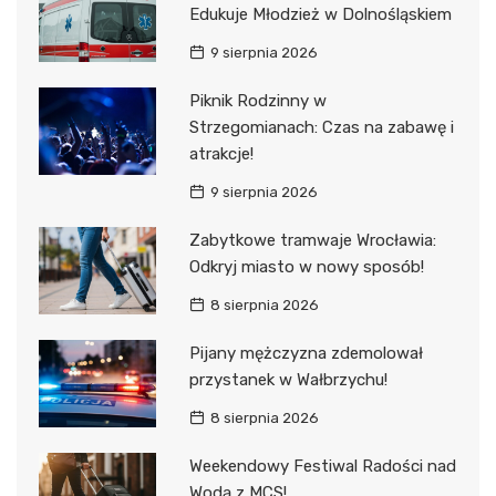
Edukuje Młodzież w Dolnośląskiem
9 sierpnia 2026
Piknik Rodzinny w
Strzegomianach: Czas na zabawę i
atrakcje!
9 sierpnia 2026
Zabytkowe tramwaje Wrocławia:
Odkryj miasto w nowy sposób!
8 sierpnia 2026
Pijany mężczyzna zdemolował
przystanek w Wałbrzychu!
8 sierpnia 2026
Weekendowy Festiwal Radości nad
Wodą z MCS!