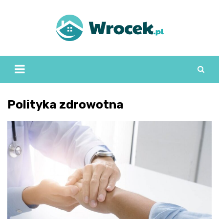
Skip
to
content
Polityka zdrowotna