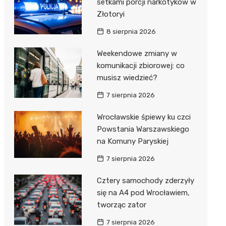
setkami porcji narkotyków w
Złotoryi
8 sierpnia 2026
Weekendowe zmiany w
komunikacji zbiorowej: co
musisz wiedzieć?
7 sierpnia 2026
Wrocławskie śpiewy ku czci
Powstania Warszawskiego
na Komuny Paryskiej
7 sierpnia 2026
Cztery samochody zderzyły
się na A4 pod Wrocławiem,
tworząc zator
7 sierpnia 2026