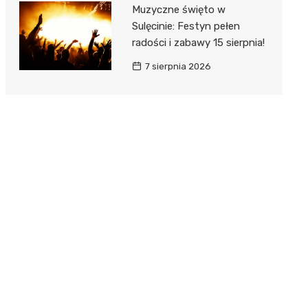
Muzyczne święto w
Sulęcinie: Festyn pełen
radości i zabawy 15 sierpnia!
7 sierpnia 2026