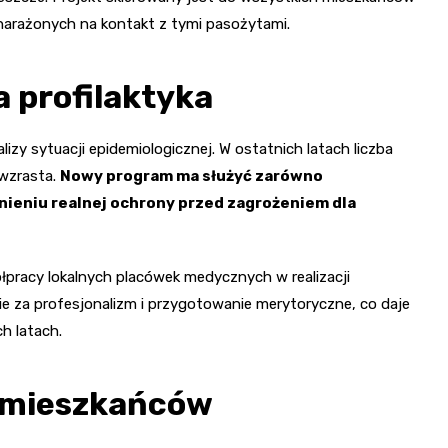
narażonych na kontakt z tymi pasożytami.
a profilaktyka
zy sytuacji epidemiologicznej. W ostatnich latach liczba
wzrasta.
Nowy program ma służyć zarówno
nieniu realnej ochrony przed zagrożeniem dla
pracy lokalnych placówek medycznych w realizacji
e za profesjonalizm i przygotowanie merytoryczne, co daje
h latach.
e mieszkańców