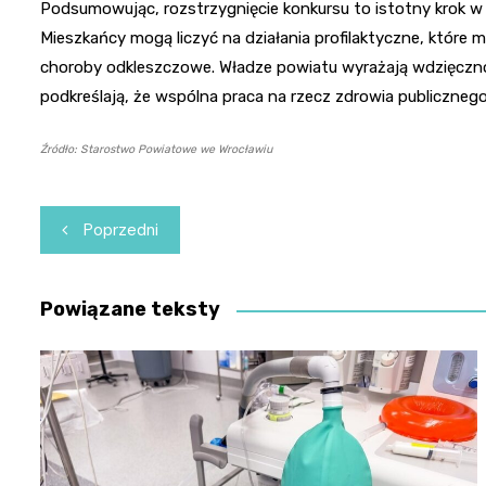
Podsumowując, rozstrzygnięcie konkursu to istotny krok 
Mieszkańcy mogą liczyć na działania profilaktyczne, które
choroby odkleszczowe. Władze powiatu wyrażają wdzięczn
podkreślają, że wspólna praca na rzecz zdrowia publicznego
Źródło: Starostwo Powiatowe we Wrocławiu
Nawigacja
Poprzedni
wpisu
Powiązane teksty