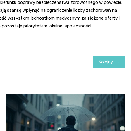
w kierunku poprawy bezpieczeństwa zdrowotnego w powiecie.
 mają szansę wpłynąć na ograniczenie liczby zachorowań na
ość wszystkim jednostkom medycznym za złożone oferty i
 pozostaje priorytetem lokalnej społeczności.
Kolejny