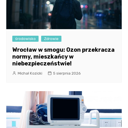
środowisko
Zdrowie
Wrocław w smogu: Ozon przekracza
normy, mieszkańcy w
niebezpieczeństwie!
Michał Kozicki
5 sierpnia 2026