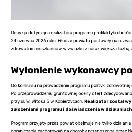
Decyzja dotycząca realizatora programu profilaktyki chor
24 czerwca 2026 roku. Władze powiatu postawiły na rozwią
zdrowotne mieszkańców w związku z coraz większą liczbą 
Wyłonienie wykonawcy po 
Do konkursu na prowadzenie programu polityki zdrowotnej 
Po przeprowadzeniu gruntownej oceny ofert zdecydowano, ż
przy ul. W. Witosa 5 w Kobierzycach.
Realizator został w
założeniami programu i doświadczenia w działaniac
Program przyjęty przez powiat obejmuje nie tylko działania
ograniczenie zachorowań na choroby przenoszone przez kl