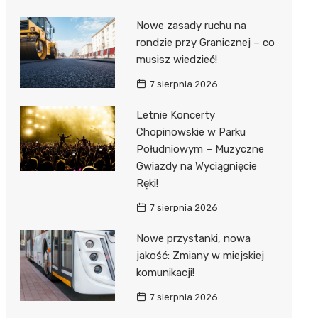
Nowe zasady ruchu na
rondzie przy Granicznej – co
musisz wiedzieć!
7 sierpnia 2026
Letnie Koncerty
Chopinowskie w Parku
Południowym – Muzyczne
Gwiazdy na Wyciągnięcie
Ręki!
7 sierpnia 2026
Nowe przystanki, nowa
jakość: Zmiany w miejskiej
komunikacji!
7 sierpnia 2026