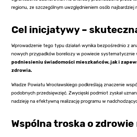
regionu, ze szczególnym uwzględnieniem osób najbardziej 
Cel inicjatywy – skuteczn
Wprowadzenie tego typu działań wynika bezpośrednio z anali
nowych przypadków boreliozy w powiecie systematycznie 
podniesieniu świadomości mieszkańców, jak i zapew
zdrowia.
Władze Powiatu Wrocławskiego podkreślają znaczenie współ
podobnych przedsięwzięć. Zwycięski podmiot zyskał uznani
nadzieję na efektywną realizację programu w nadchodzącyc
Wspólna troska o zdrowi