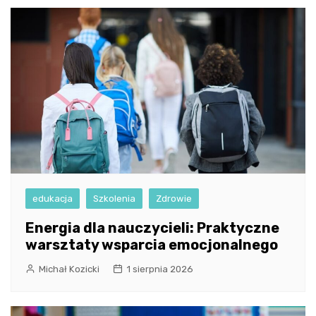
edukacja
Szkolenia
Zdrowie
Energia dla nauczycieli: Praktyczne
warsztaty wsparcia emocjonalnego
Michał Kozicki
1 sierpnia 2026