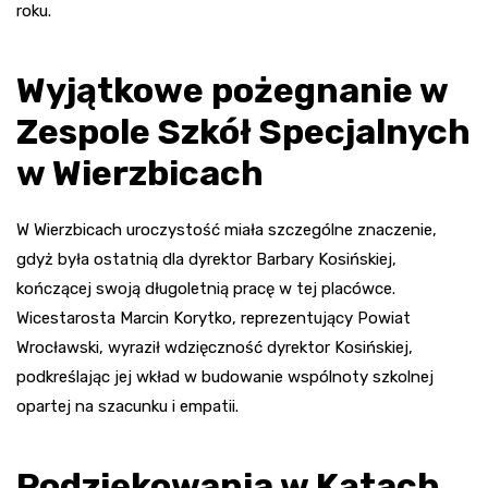
roku.
Wyjątkowe pożegnanie w
Zespole Szkół Specjalnych
w Wierzbicach
W Wierzbicach uroczystość miała szczególne znaczenie,
gdyż była ostatnią dla dyrektor Barbary Kosińskiej,
kończącej swoją długoletnią pracę w tej placówce.
Wicestarosta Marcin Korytko, reprezentujący Powiat
Wrocławski, wyraził wdzięczność dyrektor Kosińskiej,
podkreślając jej wkład w budowanie wspólnoty szkolnej
opartej na szacunku i empatii.
Podziękowania w Kątach