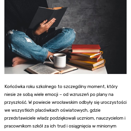
Końcówka roku szkolnego to szczególny moment, który
niesie ze sobą wiele emocji – od wzruszeń po plany na
przyszłość. W powiecie wrocławskim odbyły się uroczystości
we wszystkich placówkach oświatowych, gdzie
przedstawiciele władz podziękowali uczniom, nauczycielom i
pracownikom szkół za ich trud i osiągnięcia w minionym