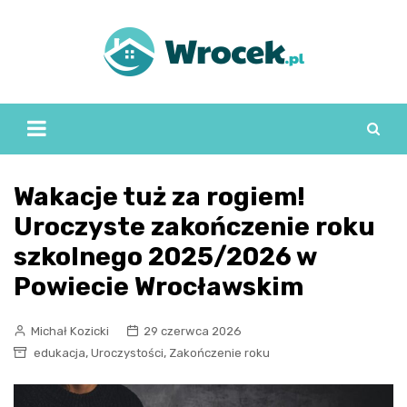
Skip
to
content
Wakacje tuż za rogiem!
Uroczyste zakończenie roku
szkolnego 2025/2026 w
Powiecie Wrocławskim
Michał Kozicki
29 czerwca 2026
,
,
edukacja
Uroczystości
Zakończenie roku