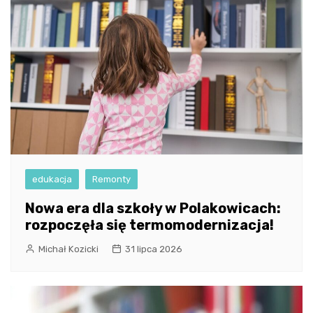
edukacja
Remonty
Nowa era dla szkoły w Polakowicach:
rozpoczęła się termomodernizacja!
Michał Kozicki
31 lipca 2026