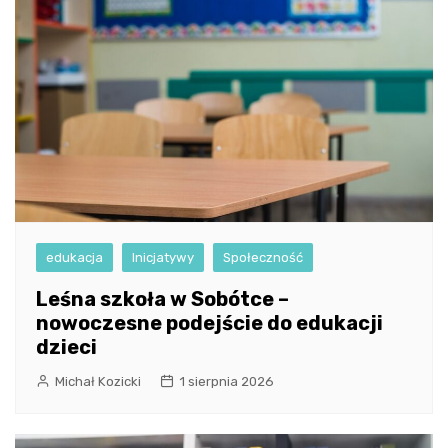
edukacja
Inicjatywy
Społeczność
Leśna szkoła w Sobótce –
nowoczesne podejście do edukacji
dzieci
Michał Kozicki
1 sierpnia 2026