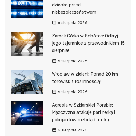
dziecko przed
niebezpieczeństwem
6 sierpnia 2026
Zamek Górka w Sobótce: Odkryj
jego tajemnice z przewodnikiem 15
sierpnia!
6 sierpnia 2026
Wrocław w zieleni: Ponad 20 km
torowisk z roślinnością!
6 sierpnia 2026
Agresja w Szklarskiej Porębie:
Mężczyzna atakuje partnerkę i
policjantów rozbitą butelką
6 sierpnia 2026