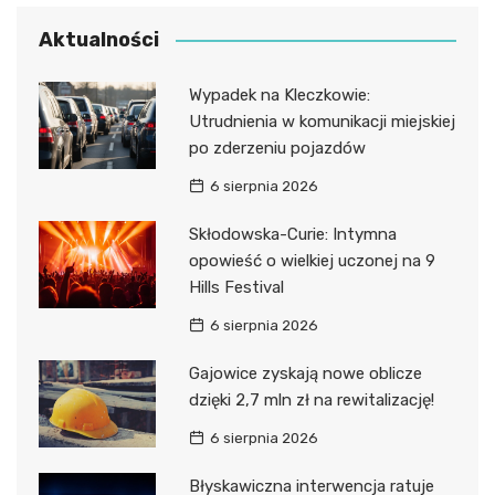
Aktualności
Wypadek na Kleczkowie:
Utrudnienia w komunikacji miejskiej
po zderzeniu pojazdów
6 sierpnia 2026
Skłodowska-Curie: Intymna
opowieść o wielkiej uczonej na 9
Hills Festival
6 sierpnia 2026
Gajowice zyskają nowe oblicze
dzięki 2,7 mln zł na rewitalizację!
6 sierpnia 2026
Błyskawiczna interwencja ratuje