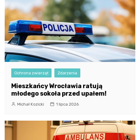
Ochrona zwierząt
Zdarzenia
Mieszkańcy Wrocławia ratują
młodego sokoła przed upałem!
Michał Kozicki
1 lipca 2026