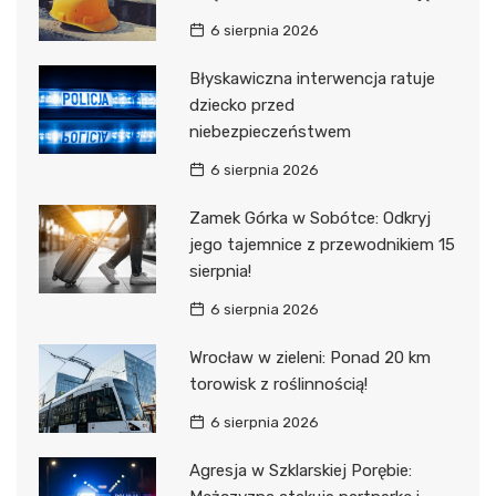
6 sierpnia 2026
Błyskawiczna interwencja ratuje
dziecko przed
niebezpieczeństwem
6 sierpnia 2026
Zamek Górka w Sobótce: Odkryj
jego tajemnice z przewodnikiem 15
sierpnia!
6 sierpnia 2026
Wrocław w zieleni: Ponad 20 km
torowisk z roślinnością!
6 sierpnia 2026
Agresja w Szklarskiej Porębie: