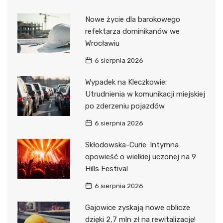
Nowe życie dla barokowego
refektarza dominikanów we
Wrocławiu
6 sierpnia 2026
Wypadek na Kleczkowie:
Utrudnienia w komunikacji miejskiej
po zderzeniu pojazdów
6 sierpnia 2026
Skłodowska-Curie: Intymna
opowieść o wielkiej uczonej na 9
Hills Festival
6 sierpnia 2026
Gajowice zyskają nowe oblicze
dzięki 2,7 mln zł na rewitalizację!