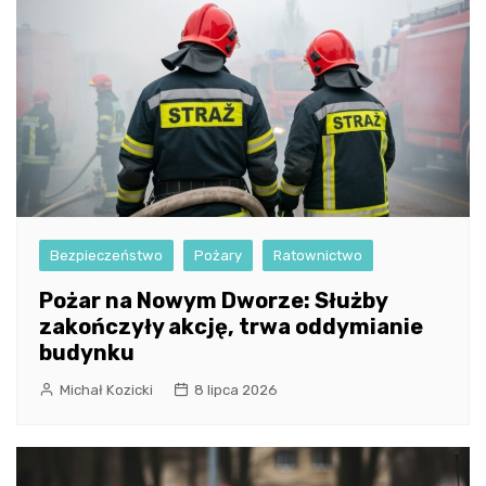
Bezpieczeństwo
Pożary
Ratownictwo
Pożar na Nowym Dworze: Służby
zakończyły akcję, trwa oddymianie
budynku
Michał Kozicki
8 lipca 2026