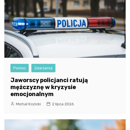
Pomoc
Zdarzenia
Jaworscy policjanci ratują
mężczyznę w kryzysie
emocjonalnym
Michał Kozicki
2 lipca 2026