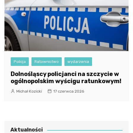
Policja
Ratownictwo
wydarzenia
Dolnośląscy policjanci na szczycie w
ogólnopolskim wyścigu ratunkowym!
Michał Kozicki
17 czerwca 2026
Aktualności