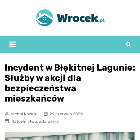
Skip
to
content
Incydent w Błękitnej Lagunie:
Służby w akcji dla
bezpieczeństwa
mieszkańców
Michał Kozicki
29 czerwca 2026
,
Ratownictwo
Zdarzenia