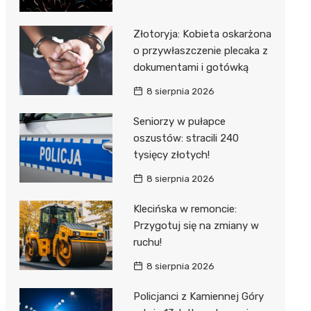
Złotoryja: Kobieta oskarżona
o przywłaszczenie plecaka z
dokumentami i gotówką
8 sierpnia 2026
Seniorzy w pułapce
oszustów: stracili 240
tysięcy złotych!
8 sierpnia 2026
Klecińska w remoncie:
Przygotuj się na zmiany w
ruchu!
8 sierpnia 2026
Policjanci z Kamiennej Góry