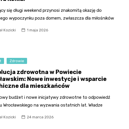
ący się długi weekend przynosi znakomitą okazję do
ego wypoczynku poza domem, zwłaszcza dla miłośników
ł Kozicki
1 maja 2026
t
Zdrowie
lucja zdrowotna w Powiecie
ławskim: Nowe inwestycje i wsparcie
hiczne dla mieszkańców
owy budżet i nowe inicjatywy zdrowotne to odpowiedź
u Wrocławskiego na wyzwania ostatnich lat. Władze
ł Kozicki
24 marca 2026