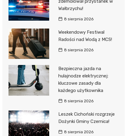
zdemolował przystanek w
Wałbrzychu!
8 sierpnia 2026
Weekendowy Festiwal
Radości nad Wodą z MCS!
8 sierpnia 2026
Bezpieczna jazda na
hulajnodze elektrycznej:
kluczowe zasady dla
każdego użytkownika
8 sierpnia 2026
Leszek Cichoński rozgrzeje
Dożynki Gminy Czernica!
8 sierpnia 2026