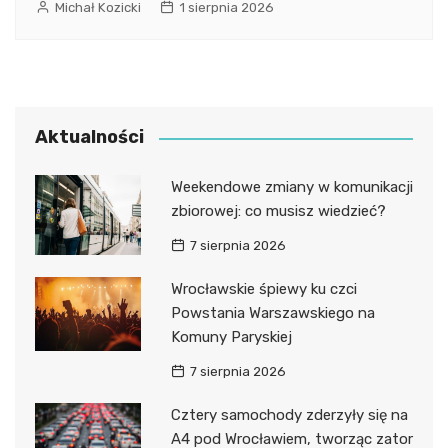
Michał Kozicki
1 sierpnia 2026
Aktualności
Weekendowe zmiany w komunikacji
zbiorowej: co musisz wiedzieć?
7 sierpnia 2026
Wrocławskie śpiewy ku czci
Powstania Warszawskiego na
Komuny Paryskiej
7 sierpnia 2026
Cztery samochody zderzyły się na
A4 pod Wrocławiem, tworząc zator