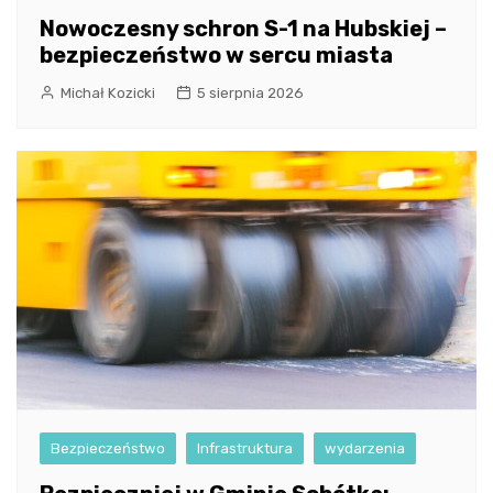
Nowoczesny schron S-1 na Hubskiej –
bezpieczeństwo w sercu miasta
Michał Kozicki
5 sierpnia 2026
Bezpieczeństwo
Infrastruktura
wydarzenia