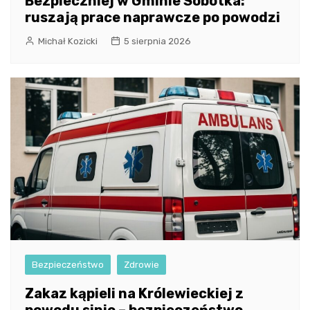
Bezpieczniej w Gminie Sobótka:
ruszają prace naprawcze po powodzi
Michał Kozicki
5 sierpnia 2026
Bezpieczeństwo
Zdrowie
Zakaz kąpieli na Królewieckiej z
powodu sinic – bezpieczeństwo