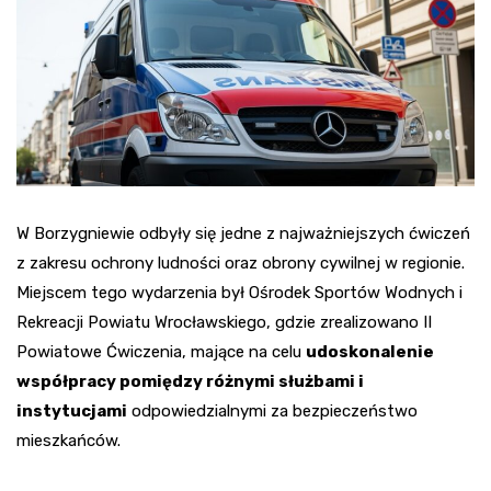
W Borzygniewie odbyły się jedne z najważniejszych ćwiczeń
z zakresu ochrony ludności oraz obrony cywilnej w regionie.
Miejscem tego wydarzenia był Ośrodek Sportów Wodnych i
Rekreacji Powiatu Wrocławskiego, gdzie zrealizowano II
Powiatowe Ćwiczenia, mające na celu
udoskonalenie
współpracy pomiędzy różnymi służbami i
instytucjami
odpowiedzialnymi za bezpieczeństwo
mieszkańców.