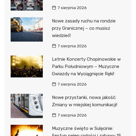
7 sierpnia 2026
Nowe zasady ruchu na rondzie
przy Granicznej – co musisz
wiedzieć!
7 sierpnia 2026
Letnie Koncerty Chopinowskie w
Parku Południowym – Muzyczne
Gwiazdy na Wyciągnięcie Ręki!
7 sierpnia 2026
Nowe przystanki, nowa jakość:
Zmiany w miejskiej komunikacji!
7 sierpnia 2026
Muzyczne święto w Sulęcinie:
Festyn pełen radości i zabawy 15