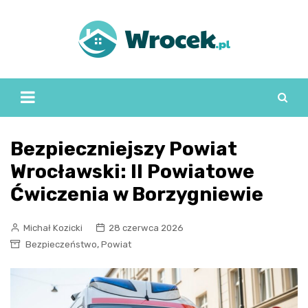
Skip
to
content
Bezpieczniejszy Powiat
Wrocławski: II Powiatowe
Ćwiczenia w Borzygniewie
Michał Kozicki
28 czerwca 2026
,
Bezpieczeństwo
Powiat