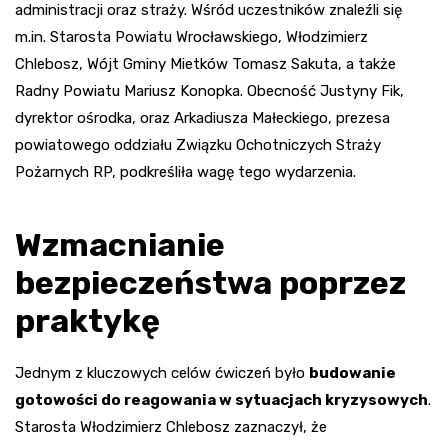
administracji oraz straży. Wśród uczestników znaleźli się
m.in. Starosta Powiatu Wrocławskiego, Włodzimierz
Chlebosz, Wójt Gminy Mietków Tomasz Sakuta, a także
Radny Powiatu Mariusz Konopka. Obecność Justyny Fik,
dyrektor ośrodka, oraz Arkadiusza Małeckiego, prezesa
powiatowego oddziału Związku Ochotniczych Straży
Pożarnych RP, podkreśliła wagę tego wydarzenia.
Wzmacnianie
bezpieczeństwa poprzez
praktykę
Jednym z kluczowych celów ćwiczeń było
budowanie
gotowości do reagowania w sytuacjach kryzysowych
.
Starosta Włodzimierz Chlebosz zaznaczył, że