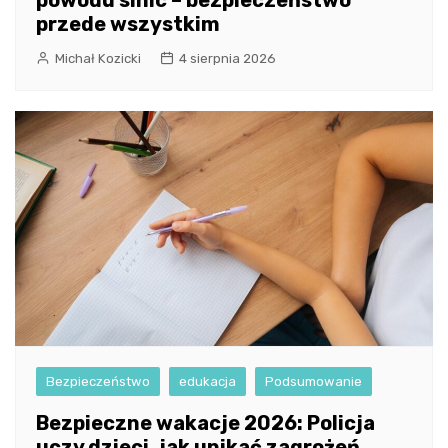
przede wszystkim
Michał Kozicki
4 sierpnia 2026
Bezpieczeństwo
edukacja
Podsumowanie
Bezpieczne wakacje 2026: Policja
uczy dzieci, jak unikać zagrożeń