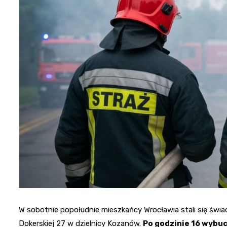
W sobotnie popołudnie mieszkańcy Wrocławia stali się świad
Dokerskiej 27 w dzielnicy Kozanów.
Po godzinie 16 wybuc