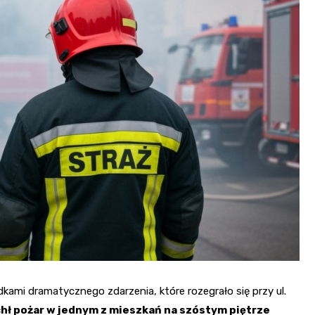
Fryzjer
Kino
Poczta
kami dramatycznego zdarzenia, które rozegrało się przy ul.
hł pożar w jednym z mieszkań na szóstym piętrze