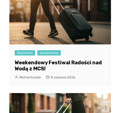
Rozrywka
wydarzenia
Weekendowy Festiwal Radości nad
Wodą z MCS!
Michał Kozicki
8 sierpnia 2026