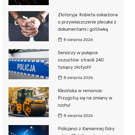
Złotoryja: Kobieta oskarżona
o przywłaszczenie plecaka z
dokumentami i gotówką
8 sierpnia 2026
Seniorzy w pułapce
oszustów: stracili 240
tysięcy złotych!
8 sierpnia 2026
Klecińska w remoncie:
Przygotuj się na zmiany w
ruchu!
8 sierpnia 2026
Policjanci z Kamiennej Góry