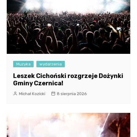
Muzyka
wydarzenia
Leszek Cichoński rozgrzeje Dożynki
Gminy Czernica!
Michał Kozicki
8 sierpnia 2026