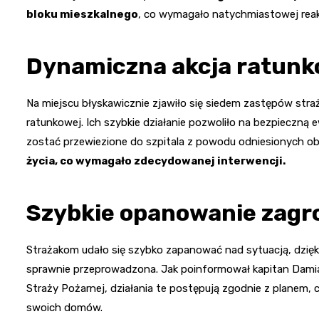
bloku mieszkalnego
, co wymagało natychmiastowej reak
Dynamiczna akcja ratun
Na miejscu błyskawicznie zjawiło się siedem zastępów straż
ratunkowej. Ich szybkie działanie pozwoliło na bezpieczną
zostać przewiezione do szpitala z powodu odniesionych o
życia, co wymagało zdecydowanej interwencji.
Szybkie opanowanie zagr
Strażakom udało się szybko zapanować nad sytuacją, dzięk
sprawnie przeprowadzona. Jak poinformował kapitan Dami
Straży Pożarnej, działania te postępują zgodnie z planem
swoich domów.