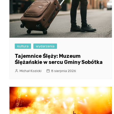
kultura
wydarzenia
Tajemnice Ślęży: Muzeum
Ślężańskie w sercu Gminy Sobótka
Michał Kozicki
8 sierpnia 2026