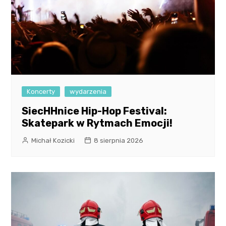
Koncerty
wydarzenia
SiecHHnice Hip-Hop Festival:
Skatepark w Rytmach Emocji!
Michał Kozicki
8 sierpnia 2026