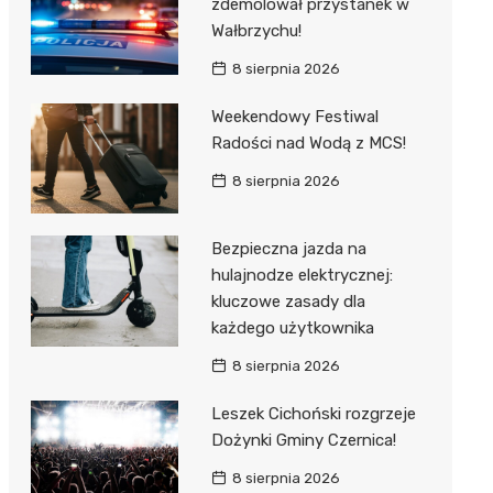
zdemolował przystanek w
Wałbrzychu!
8 sierpnia 2026
Weekendowy Festiwal
Radości nad Wodą z MCS!
8 sierpnia 2026
Bezpieczna jazda na
hulajnodze elektrycznej:
kluczowe zasady dla
każdego użytkownika
8 sierpnia 2026
Leszek Cichoński rozgrzeje
Dożynki Gminy Czernica!
8 sierpnia 2026