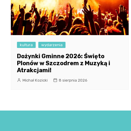
kultura
wydarzenia
Dożynki Gminne 2026: Święto
Plonów w Szczodrem z Muzyką i
Atrakcjami!
Michał Kozicki
8 sierpnia 2026