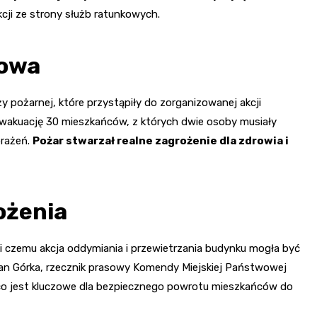
cji ze strony służb ratunkowych.
kowa
y pożarnej, które przystąpiły do zorganizowanej akcji
 ewakuację 30 mieszkańców, z których dwie osoby musiały
brażeń.
Pożar stwarzał realne zagrożenie dla zdrowia i
ożenia
i czemu akcja oddymiania i przewietrzania budynku mogła być
an Górka, rzecznik prasowy Komendy Miejskiej Państwowej
, co jest kluczowe dla bezpiecznego powrotu mieszkańców do