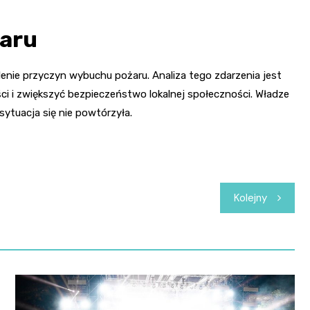
żaru
enie przyczyn wybuchu pożaru. Analiza tego zdarzenia jest
 i zwiększyć bezpieczeństwo lokalnej społeczności. Władze
sytuacja się nie powtórzyła.
Kolejny