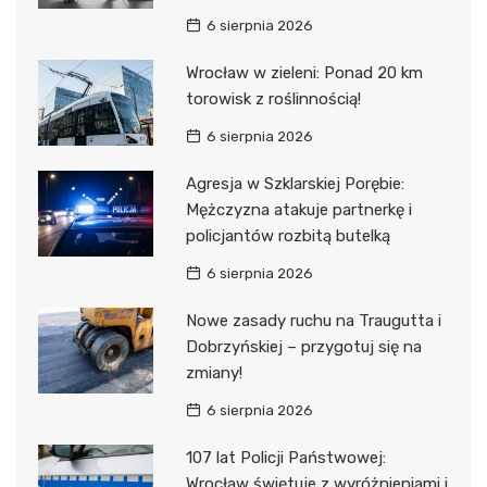
6 sierpnia 2026
Wrocław w zieleni: Ponad 20 km
torowisk z roślinnością!
6 sierpnia 2026
Agresja w Szklarskiej Porębie:
Mężczyzna atakuje partnerkę i
policjantów rozbitą butelką
6 sierpnia 2026
Nowe zasady ruchu na Traugutta i
Dobrzyńskiej – przygotuj się na
zmiany!
6 sierpnia 2026
107 lat Policji Państwowej:
Wrocław świętuje z wyróżnieniami i