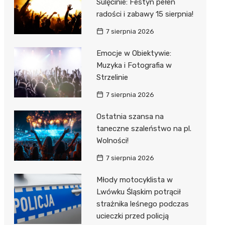
Sulęcinie: Festyn pełen
radości i zabawy 15 sierpnia!
7 sierpnia 2026
Emocje w Obiektywie:
Muzyka i Fotografia w
Strzelinie
7 sierpnia 2026
Ostatnia szansa na
taneczne szaleństwo na pl.
Wolności!
7 sierpnia 2026
Młody motocyklista w
Lwówku Śląskim potrącił
strażnika leśnego podczas
ucieczki przed policją