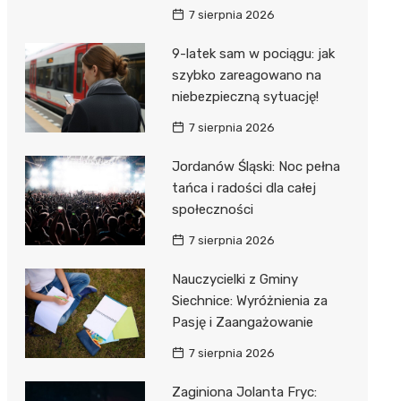
7 sierpnia 2026
9-latek sam w pociągu: jak
szybko zareagowano na
niebezpieczną sytuację!
7 sierpnia 2026
Jordanów Śląski: Noc pełna
tańca i radości dla całej
społeczności
7 sierpnia 2026
Nauczycielki z Gminy
Siechnice: Wyróżnienia za
Pasję i Zaangażowanie
7 sierpnia 2026
Zaginiona Jolanta Fryc: