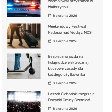
zdemolował przystanek w
Wałbrzychu!
8 sierpnia 2026
Weekendowy Festiwal
Radości nad Wodą z MCS!
8 sierpnia 2026
Bezpieczna jazda na
hulajnodze elektrycznej:
kluczowe zasady dla
każdego użytkownika
8 sierpnia 2026
Leszek Cichoński rozgrzeje
Dożynki Gminy Czernica!
8 sierpnia 2026