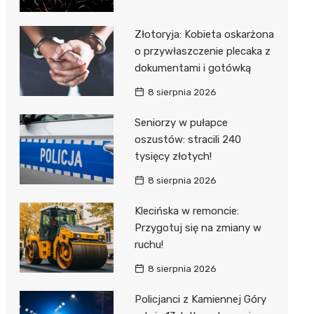
Złotoryja: Kobieta oskarżona
o przywłaszczenie plecaka z
dokumentami i gotówką
8 sierpnia 2026
Seniorzy w pułapce
oszustów: stracili 240
tysięcy złotych!
8 sierpnia 2026
Klecińska w remoncie:
Przygotuj się na zmiany w
ruchu!
8 sierpnia 2026
Policjanci z Kamiennej Góry