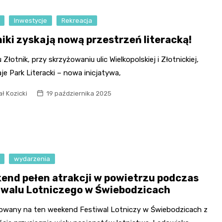
Inwestycje
Rekreacja
niki zyskają nową przestrzeń literacką!
 Złotnik, przy skrzyżowaniu ulic Wielkopolskiej i Złotnickiej,
e Park Literacki – nowa inicjatywa,
ł Kozicki
19 października 2025
wydarzenia
end pełen atrakcji w powietrzu podczas
iwalu Lotniczego w Świebodzicach
owany na ten weekend Festiwal Lotniczy w Świebodzicach z