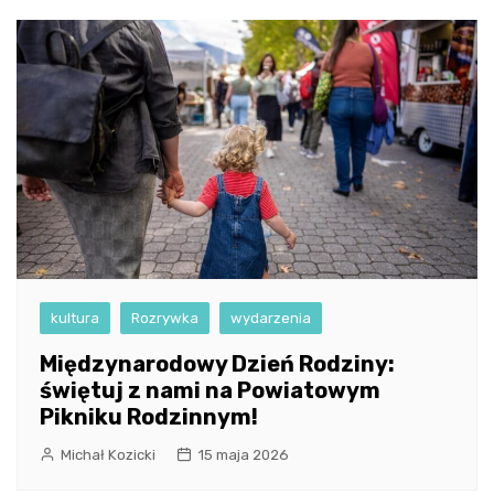
kultura
Rozrywka
wydarzenia
Międzynarodowy Dzień Rodziny:
świętuj z nami na Powiatowym
Pikniku Rodzinnym!
Michał Kozicki
15 maja 2026