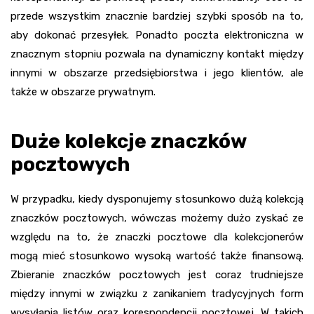
przede wszystkim znacznie bardziej szybki sposób na to,
aby dokonać przesyłek. Ponadto poczta elektroniczna w
znacznym stopniu pozwala na dynamiczny kontakt między
innymi w obszarze przedsiębiorstwa i jego klientów, ale
także w obszarze prywatnym.
Duże kolekcje znaczków
pocztowych
W przypadku, kiedy dysponujemy stosunkowo dużą kolekcją
znaczków pocztowych, wówczas możemy dużo zyskać ze
względu na to, że znaczki pocztowe dla kolekcjonerów
mogą mieć stosunkowo wysoką wartość także finansową.
Zbieranie znaczków pocztowych jest coraz trudniejsze
między innymi w związku z zanikaniem tradycyjnych form
wysyłania listów oraz korespondencji pocztowej. W takich