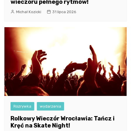
wieczoru pełnego rytmów!
Michał Kozicki
31 lipca 2026
Rozrywka
wydarzenia
Rolkowy Wieczór Wrocławia: Tańcz i
Kręć na Skate Night!