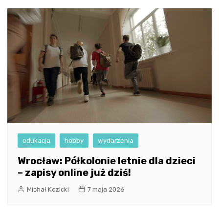
edukacja
hobby
wydarzenia
Wrocław: Półkolonie letnie dla dzieci
– zapisy online już dziś!
Michał Kozicki
7 maja 2026