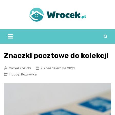
Skip
to
content
Znaczki pocztowe do kolekcji
Michał Kozicki
28 października 2021
,
hobby
Rozrywka