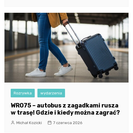
Rozrywka
wydarzenia
WRO75 – autobus z zagadkami rusza
w trasę! Gdzie i kiedy można zagrać?
Michał Kozicki
7 czerwca 2026