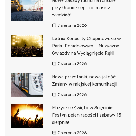
Nowe zasady ruchu na rondzie
przy Granicznej – co musisz
wiedzieć!
7 sierpnia 2026
Letnie Koncerty Chopinowskie w
Parku Południowym – Muzyczne
Gwiazdy na Wyciągnięcie Ręki!
7 sierpnia 2026
Nowe przystanki, nowa jakość:
Zmiany w miejskiej komunikacji!
7 sierpnia 2026
Muzyczne święto w Sulęcinie:
Festyn pełen radości i zabawy 15
sierpnia!
7 sierpnia 2026