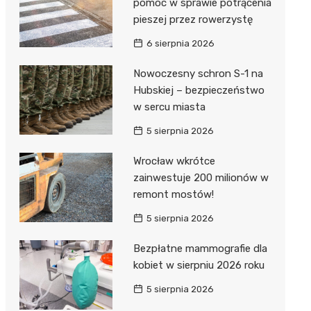
pomoc w sprawie potrącenia
pieszej przez rowerzystę
6 sierpnia 2026
Nowoczesny schron S-1 na
Hubskiej – bezpieczeństwo
w sercu miasta
5 sierpnia 2026
Wrocław wkrótce
zainwestuje 200 milionów w
remont mostów!
5 sierpnia 2026
Bezpłatne mammografie dla
kobiet w sierpniu 2026 roku
5 sierpnia 2026