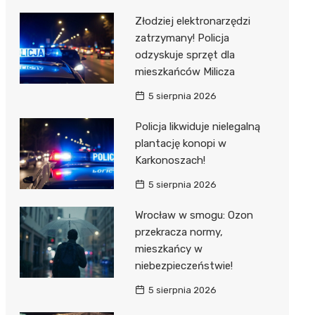
Złodziej elektronarzędzi
zatrzymany! Policja
odzyskuje sprzęt dla
mieszkańców Milicza
5 sierpnia 2026
Policja likwiduje nielegalną
plantację konopi w
Karkonoszach!
5 sierpnia 2026
Wrocław w smogu: Ozon
przekracza normy,
mieszkańcy w
niebezpieczeństwie!
5 sierpnia 2026