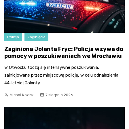
Policja
Zaginięcia
Zaginiona Jolanta Fryc: Policja wzywa do
pomocy w poszukiwaniach we Wrocławiu
W Otwocku toczą się intensywne poszukiwania,
zainicjowane przez miejscową policję, w celu odnalezienia
44-letniej Jolanty
Michał Kozicki
7 sierpnia 2026