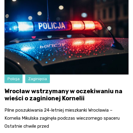
Policja
Zaginięcia
Wrocław wstrzymany w oczekiwaniu na
wieści o zaginionej Kornelii
Pilne poszukiwania 24-letniej mieszkanki Wrocławia –
Kornelia Mikulska zaginęła podczas wieczornego spaceru
Ostatnie chwile przed