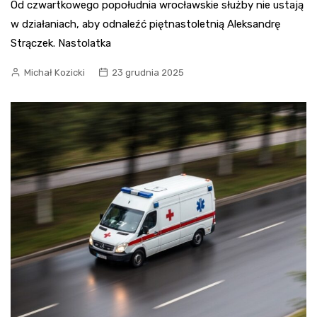
Od czwartkowego popołudnia wrocławskie służby nie ustają
w działaniach, aby odnaleźć piętnastoletnią Aleksandrę
Strączek. Nastolatka
Michał Kozicki
23 grudnia 2025