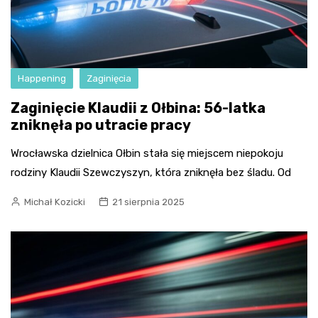
Happening
Zaginięcia
Zaginięcie Klaudii z Ołbina: 56-latka
zniknęła po utracie pracy
Wrocławska dzielnica Ołbin stała się miejscem niepokoju
rodziny Klaudii Szewczyszyn, która zniknęła bez śladu. Od
Michał Kozicki
21 sierpnia 2025