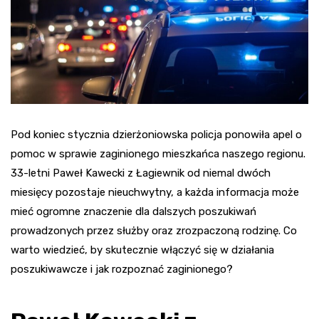
Pod koniec stycznia dzierżoniowska policja ponowiła apel o
pomoc w sprawie zaginionego mieszkańca naszego regionu.
33-letni Paweł Kawecki z Łagiewnik od niemal dwóch
miesięcy pozostaje nieuchwytny, a każda informacja może
mieć ogromne znaczenie dla dalszych poszukiwań
prowadzonych przez służby oraz zrozpaczoną rodzinę. Co
warto wiedzieć, by skutecznie włączyć się w działania
poszukiwawcze i jak rozpoznać zaginionego?