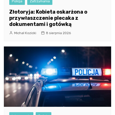
Policja
Zatrzymania
Złotoryja: Kobieta oskarżona o
przywłaszczenie plecaka z
dokumentami i gotówką
Michał Kozicki
8 sierpnia 2026