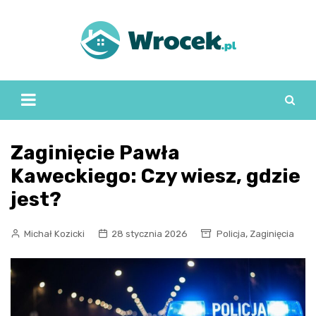
Skip
to
content
Zaginięcie Pawła
Kaweckiego: Czy wiesz, gdzie
jest?
,
Michał Kozicki
28 stycznia 2026
Policja
Zaginięcia