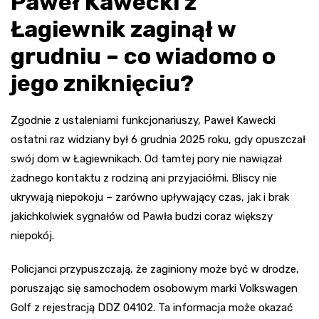
Paweł Kawecki z
Łagiewnik zaginął w
grudniu – co wiadomo o
jego zniknięciu?
Zgodnie z ustaleniami funkcjonariuszy, Paweł Kawecki
ostatni raz widziany był 6 grudnia 2025 roku, gdy opuszczał
swój dom w Łagiewnikach. Od tamtej pory nie nawiązał
żadnego kontaktu z rodziną ani przyjaciółmi. Bliscy nie
ukrywają niepokoju – zarówno upływający czas, jak i brak
jakichkolwiek sygnałów od Pawła budzi coraz większy
niepokój.
Policjanci przypuszczają, że zaginiony może być w drodze,
poruszając się samochodem osobowym marki Volkswagen
Golf z rejestracją DDZ 04102. Ta informacja może okazać