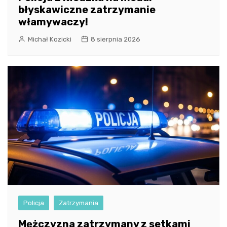
błyskawiczne zatrzymanie
włamywaczy!
Michał Kozicki
8 sierpnia 2026
Policja
Zatrzymania
Mężczyzna zatrzymany z setkami