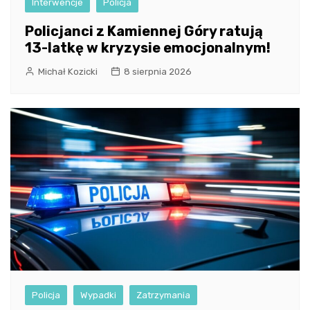
Interwencje
Policja
Policjanci z Kamiennej Góry ratują
13-latkę w kryzysie emocjonalnym!
Michał Kozicki
8 sierpnia 2026
Policja
Wypadki
Zatrzymania