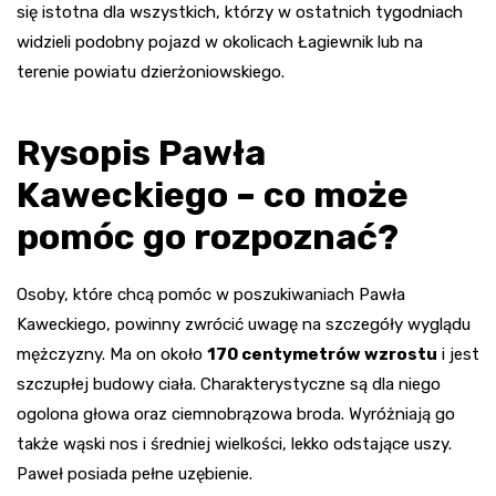
się istotna dla wszystkich, którzy w ostatnich tygodniach
widzieli podobny pojazd w okolicach Łagiewnik lub na
terenie powiatu dzierżoniowskiego.
Rysopis Pawła
Kaweckiego – co może
pomóc go rozpoznać?
Osoby, które chcą pomóc w poszukiwaniach Pawła
Kaweckiego, powinny zwrócić uwagę na szczegóły wyglądu
mężczyzny. Ma on około
170 centymetrów wzrostu
i jest
szczupłej budowy ciała. Charakterystyczne są dla niego
ogolona głowa oraz ciemnobrązowa broda. Wyróżniają go
także wąski nos i średniej wielkości, lekko odstające uszy.
Paweł posiada pełne uzębienie.