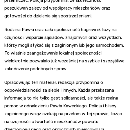
przemilczeć. Policja przypomina, że skuteczność
poszukiwań zależy od współpracy mieszkańców oraz
gotowości do dzielenia się spostrzeżeniami.
Rodzina Pawła oraz cała społeczność Łagiewnik liczy na
czujność i wsparcie sąsiadów, znajomych oraz wszystkich,
którzy mogli stykać się z zaginionym lub jego samochodem.
To właśnie zaangażowanie lokalnej społeczności
wielokrotnie pozwalało już wcześniej na szybkie i szczęśliwe
zakończenie podobnych spraw.
Opracowując ten materiał, redakcja przypomina o
odpowiedzialności za siebie i innych. Każda przekazana
informacja to nie tylko gest solidarności, ale także realna
pomoc w odnalezieniu Pawła Kaweckiego. Policja i bliscy
zaginionego wciąż czekają na przełom w tej sprawie, licząc
na czujność i otwartość mieszkańców powiatu
dzierżoniowskiego oraz okolicznych miejscowości.