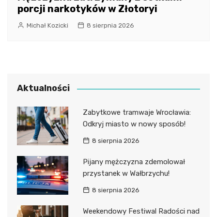
porcji narkotyków w Złotoryi
Michał Kozicki
8 sierpnia 2026
Aktualności
Zabytkowe tramwaje Wrocławia:
Odkryj miasto w nowy sposób!
8 sierpnia 2026
Pijany mężczyzna zdemolował
przystanek w Wałbrzychu!
8 sierpnia 2026
Weekendowy Festiwal Radości nad