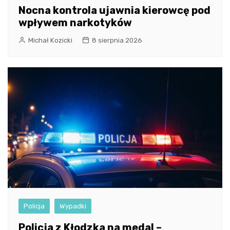
Nocna kontrola ujawnia kierowcę pod
wpływem narkotyków
Michał Kozicki
8 sierpnia 2026
Policja
Wypadki
Policja z Kłodzka na medal –