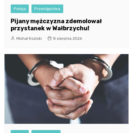
Policja
Przestępstwa
Pijany mężczyzna zdemolował
przystanek w Wałbrzychu!
Michał Kozicki
8 sierpnia 2026