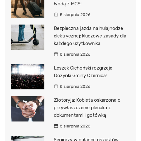
Wodą z MCS!
8 sierpnia 2026
Bezpieczna jazda na hulajnodze
elektrycznej: kluczowe zasady dla
każdego użytkownika
8 sierpnia 2026
Leszek Cichoński rozgrzeje
Dożynki Gminy Czernica!
8 sierpnia 2026
Złotoryja: Kobieta oskarżona o
przywłaszczenie plecaka z
dokumentami i gotówką
8 sierpnia 2026
Seniorzy w pułapce oszustów: