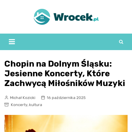
Skip
to
content
Chopin na Dolnym Śląsku:
Jesienne Koncerty, Które
Zachwycą Miłośników Muzyki
Michał Kozicki
16 października 2025
,
Koncerty
kultura