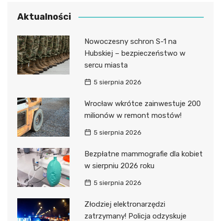
Aktualności
Nowoczesny schron S-1 na
Hubskiej – bezpieczeństwo w
sercu miasta
5 sierpnia 2026
Wrocław wkrótce zainwestuje 200
milionów w remont mostów!
5 sierpnia 2026
Bezpłatne mammografie dla kobiet
w sierpniu 2026 roku
5 sierpnia 2026
Złodziej elektronarzędzi
zatrzymany! Policja odzyskuje