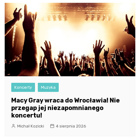
Koncerty
Muzyka
Macy Gray wraca do Wrocławia! Nie
przegap jej niezapomnianego
koncertu!
Michał Kozicki
4 sierpnia 2026