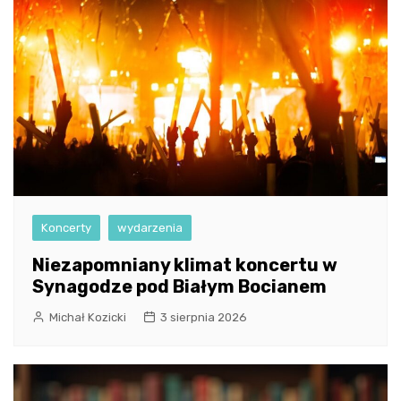
Koncerty
wydarzenia
Niezapomniany klimat koncertu w
Synagodze pod Białym Bocianem
Michał Kozicki
3 sierpnia 2026