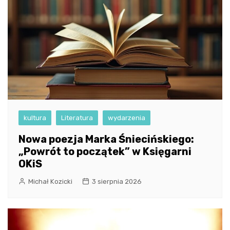
kultura
Literatura
wydarzenia
Nowa poezja Marka Śniecińskiego:
„Powrót to początek” w Księgarni
OKiS
Michał Kozicki
3 sierpnia 2026