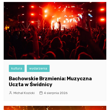
kultura
wydarzenia
Bachowskie Brzmienia: Muzyczna
Uczta w Świdnicy
Michał Kozicki
4 sierpnia 2026