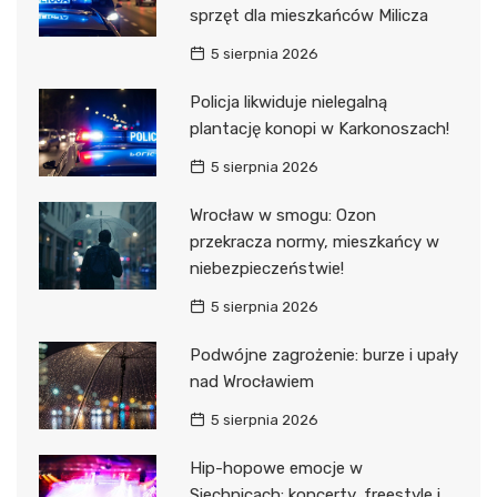
sprzęt dla mieszkańców Milicza
5 sierpnia 2026
Policja likwiduje nielegalną
plantację konopi w Karkonoszach!
5 sierpnia 2026
Wrocław w smogu: Ozon
przekracza normy, mieszkańcy w
niebezpieczeństwie!
5 sierpnia 2026
Podwójne zagrożenie: burze i upały
nad Wrocławiem
5 sierpnia 2026
Hip-hopowe emocje w
Siechnicach: koncerty, freestyle i