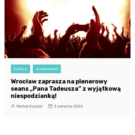
kultura
wydarzenia
Wrocław zaprasza na plenerowy
seans „Pana Tadeusza” z wyjątkową
niespodzianką!
Michał Kozicki
3 sierpnia 2026