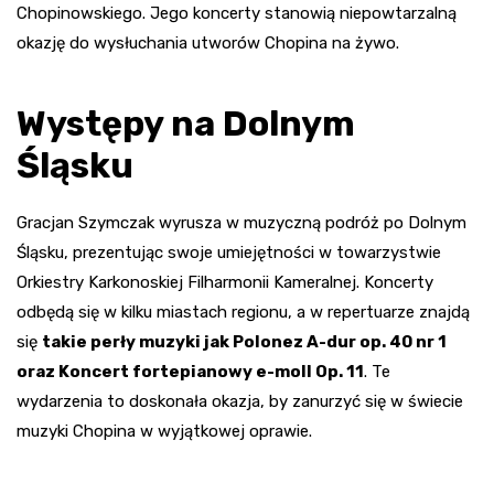
Chopinowskiego. Jego koncerty stanowią niepowtarzalną
okazję do wysłuchania utworów Chopina na żywo.
Występy na Dolnym
Śląsku
Gracjan Szymczak wyrusza w muzyczną podróż po Dolnym
Śląsku, prezentując swoje umiejętności w towarzystwie
Orkiestry Karkonoskiej Filharmonii Kameralnej. Koncerty
odbędą się w kilku miastach regionu, a w repertuarze znajdą
się
takie perły muzyki jak Polonez A-dur op. 40 nr 1
oraz Koncert fortepianowy e-moll Op. 11
. Te
wydarzenia to doskonała okazja, by zanurzyć się w świecie
muzyki Chopina w wyjątkowej oprawie.